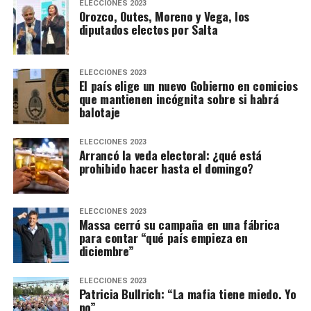
ELECCIONES 2023
Orozco, Outes, Moreno y Vega, los
diputados electos por Salta
ELECCIONES 2023
El país elige un nuevo Gobierno en comicios
que mantienen incógnita sobre si habrá
balotaje
ELECCIONES 2023
Arrancó la veda electoral: ¿qué está
prohibido hacer hasta el domingo?
ELECCIONES 2023
Massa cerró su campaña en una fábrica
para contar “qué país empieza en
diciembre”
ELECCIONES 2023
Patricia Bullrich: “La mafia tiene miedo. Yo
no”