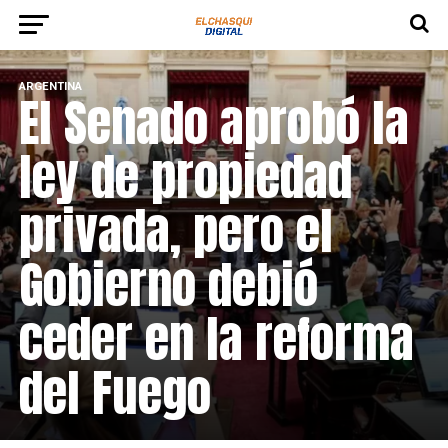
ARGENTINA
El Senado aprobó la
ley de propiedad
privada, pero el
Gobierno debió
ceder en la reforma
del Fuego