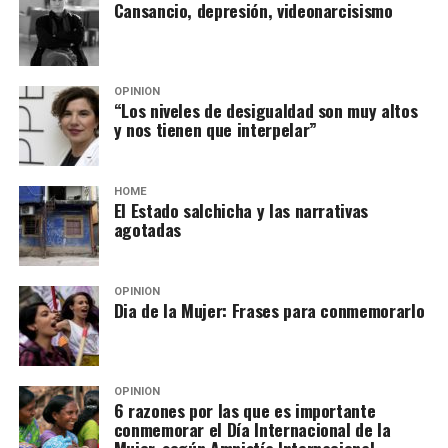
Cansancio, depresión, videonarcisismo
OPINIÓN
“Los niveles de desigualdad son muy altos
y nos tienen que interpelar”
HOME
El Estado salchicha y las narrativas
agotadas
OPINIÓN
Dia de la Mujer: Frases para conmemorarlo
OPINIÓN
6 razones por las que es importante
conmemorar el Día Internacional de la
Mujer, según Amnistía Internacional