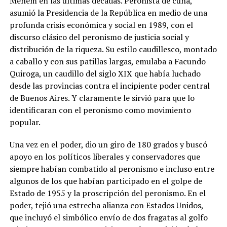
Menem en las últimas décadas. Peronista de cuna,
asumió la Presidencia de la República en medio de una
profunda crisis económica y social en 1989, con el
discurso clásico del peronismo de justicia social y
distribución de la riqueza. Su estilo caudillesco, montado
a caballo y con sus patillas largas, emulaba a Facundo
Quiroga, un caudillo del siglo XIX que había luchado
desde las provincias contra el incipiente poder central
de Buenos Aires. Y claramente le sirvió para que lo
identificaran con el peronismo como movimiento
popular.
Una vez en el poder, dio un giro de 180 grados y buscó
apoyo en los políticos liberales y conservadores que
siempre habían combatido al peronismo e incluso entre
algunos de los que habían participado en el golpe de
Estado de 1955 y la proscripción del peronismo. En el
poder, tejió una estrecha alianza con Estados Unidos,
que incluyó el simbólico envío de dos fragatas al golfo