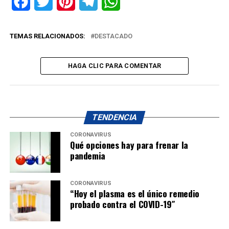
Facebook
Twitter
Pinterest
Telegram
WhatsApp
TEMAS RELACIONADOS:
DESTACADO
HAGA CLIC PARA COMENTAR
TENDENCIA
CORONAVIRUS
Qué opciones hay para frenar la
pandemia
CORONAVIRUS
“Hoy el plasma es el único remedio
probado contra el COVID-19″