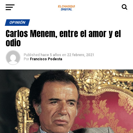
OPINIÓN
Carlos Menem, entre el amor y el
odio
Published
hace 5 años
en
22 febrero, 2021
Por
Francisco Podesta