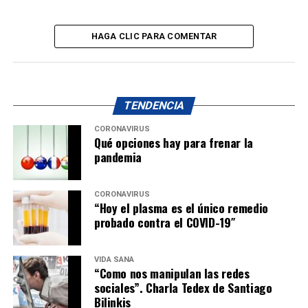
HAGA CLIC PARA COMENTAR
TENDENCIA
CORONAVIRUS
Qué opciones hay para frenar la
pandemia
CORONAVIRUS
“Hoy el plasma es el único remedio
probado contra el COVID-19″
VIDA SANA
“Como nos manipulan las redes
sociales”. Charla Tedex de Santiago
Bilinkis