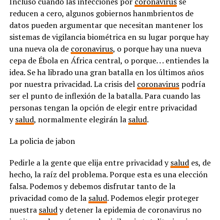
Incluso cuando las infecciones por
coronavirus
se
reducen a cero, algunos gobiernos hanmbrientos de
datos pueden argumentar que necesitan mantener los
sistemas de vigilancia biométrica en su lugar porque hay
una nueva ola de
coronavirus
, o porque hay una nueva
cepa de Ébola en África central, o porque. . . entiendes la
idea. Se ha librado una gran batalla en los últimos años
por nuestra privacidad. La crisis del
coronavirus
podría
ser el punto de inflexión de la batalla. Para cuando las
personas tengan la opción de elegir entre privacidad
y
salud
, normalmente elegirán la
salud
.
La policia de jabon
Pedirle a la gente que elija entre privacidad y
salud
es, de
hecho, la raíz del problema. Porque esta es una elección
falsa. Podemos y debemos disfrutar tanto de la
privacidad como de la
salud
. Podemos elegir proteger
nuestra
salud
y detener la epidemia de coronavirus no