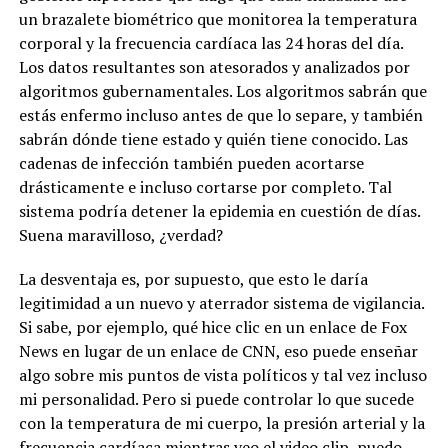
un brazalete biométrico que monitorea la temperatura
corporal y la frecuencia cardíaca las 24 horas del día.
Los datos resultantes son atesorados y analizados por
algoritmos gubernamentales. Los algoritmos sabrán que
estás enfermo incluso antes de que lo separe, y también
sabrán dónde tiene estado y quién tiene conocido. Las
cadenas de infección también pueden acortarse
drásticamente e incluso cortarse por completo. Tal
sistema podría detener la epidemia en cuestión de días.
Suena maravilloso, ¿verdad?
La desventaja es, por supuesto, que esto le daría
legitimidad a un nuevo y aterrador sistema de vigilancia.
Si sabe, por ejemplo, qué hice clic en un enlace de Fox
News en lugar de un enlace de CNN, eso puede enseñar
algo sobre mis puntos de vista políticos y tal vez incluso
mi personalidad. Pero si puede controlar lo que sucede
con la temperatura de mi cuerpo, la presión arterial y la
frecuencia cardíaca mientras veo el video clip, puedo