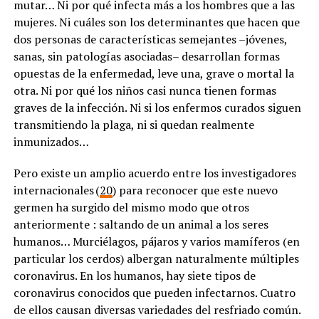
mutar… Ni por qué infecta más a los hombres que a las
mujeres. Ni cuáles son los determinantes que hacen que
dos personas de características semejantes –jóvenes,
sanas, sin patologías asociadas– desarrollan formas
opuestas de la enfermedad, leve una, grave o mortal la
otra. Ni por qué los niños casi nunca tienen formas
graves de la infección. Ni si los enfermos curados siguen
transmitiendo la plaga, ni si quedan realmente
inmunizados…
Pero existe un amplio acuerdo entre los investigadores
internacionales (
20
) para reconocer que este nuevo
germen ha surgido del mismo modo que otros
anteriormente : saltando de un animal a los seres
humanos… Murciélagos, pájaros y varios mamíferos (en
particular los cerdos) albergan naturalmente múltiples
coronavirus. En los humanos, hay siete tipos de
coronavirus conocidos que pueden infectarnos. Cuatro
de ellos causan diversas variedades del resfriado común.