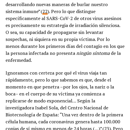
desarrollando nuevas maneras de burlar nuestro
sistema inmune” (
22
). Pero lo que distingue
específicamente al SARS-CoV-2 de otros virus asesinos
es precisamente su estrategia de irradiación silenciosa.
O sea, su capacidad de propagarse sin levantar
sospechas, ni siquiera en su propia víctima. Por lo
menos durante los primeros días del contagio en los que
la persona infectada no presenta
ningún síntoma
de la
enfermedad.
Ignoramos con certeza por qué el virus viaja tan
rápidamente, pero lo que sabemos es que, desde el
momento en que penetra –por los ojos, la nariz o la
boca– en el cuerpo de su víctima ya comienza a
replicarse de modo exponencial… Según la
investigadora Isabel Sola, del Centro Nacional de
Biotecnología de España: “Una vez dentro de la primera
célula humana, cada coronavirus genera hasta 100.000
copias de sí mismo en menos de 24 horas (…)” (
23
). Pero