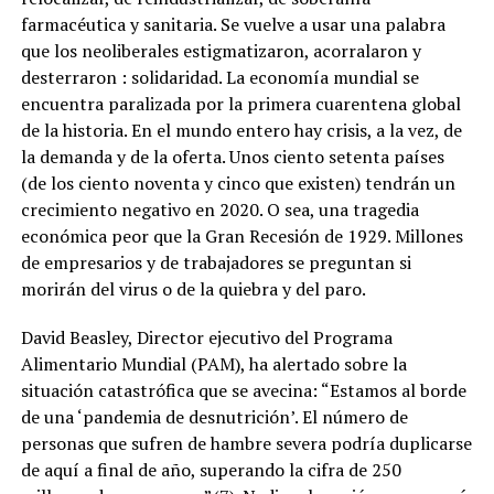
farmacéutica y sanitaria. Se vuelve a usar una palabra
que los neoliberales estigmatizaron, acorralaron y
desterraron : solidaridad. La economía mundial se
encuentra paralizada por la primera cuarentena global
de la historia. En el mundo entero hay crisis, a la vez, de
la demanda y de la oferta. Unos ciento setenta países
(de los ciento noventa y cinco que existen) tendrán un
crecimiento negativo en 2020. O sea, una tragedia
económica peor que la Gran Recesión de 1929. Millones
de empresarios y de trabajadores se preguntan si
morirán del virus o de la quiebra y del paro.
David Beasley, Director ejecutivo del Programa
Alimentario Mundial (PAM), ha alertado sobre la
situación catastrófica que se avecina: “Estamos al borde
de una ‘pandemia de desnutrición’. El número de
personas que sufren de hambre severa podría duplicarse
de aquí a final de año, superando la cifra de 250