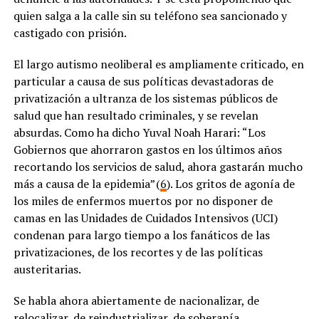
quien salga a la calle sin su teléfono sea sancionado y
castigado con prisión.
El largo autismo neoliberal es ampliamente criticado, en
particular a causa de sus políticas devastadoras de
privatización a ultranza de los sistemas públicos de
salud que han resultado criminales, y se revelan
absurdas. Como ha dicho Yuval Noah Harari: “Los
Gobiernos que ahorraron gastos en los últimos años
recortando los servicios de salud, ahora gastarán mucho
más a causa de la epidemia” (
6
). Los gritos de agonía de
los miles de enfermos muertos por no disponer de
camas en las Unidades de Cuidados Intensivos (UCI)
condenan para largo tiempo a los fanáticos de las
privatizaciones, de los recortes y de las políticas
austeritarias.
Se habla ahora abiertamente de nacionalizar, de
relocalizar, de reindustrializar, de soberanía