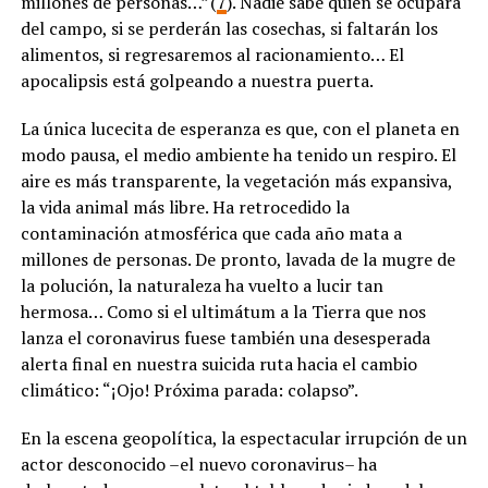
millones de personas…” (
7
). Nadie sabe quién se ocupará
del campo, si se perderán las cosechas, si faltarán los
alimentos, si regresaremos al racionamiento… El
apocalipsis está golpeando a nuestra puerta.
La única lucecita de esperanza es que, con el planeta en
modo pausa, el medio ambiente ha tenido un respiro. El
aire es más transparente, la vegetación más expansiva,
la vida animal más libre. Ha retrocedido la
contaminación atmosférica que cada año mata a
millones de personas. De pronto, lavada de la mugre de
la polución, la naturaleza ha vuelto a lucir tan
hermosa… Como si el ultimátum a la Tierra que nos
lanza el coronavirus fuese también una desesperada
alerta final en nuestra suicida ruta hacia el cambio
climático: “¡Ojo! Próxima parada: colapso”.
En la escena geopolítica, la espectacular irrupción de un
actor desconocido –el nuevo coronavirus– ha