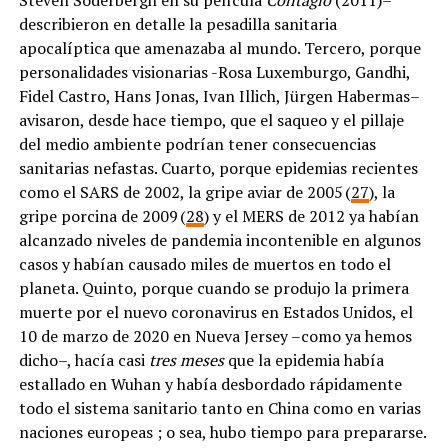
describieron en detalle la pesadilla sanitaria
apocalíptica que amenazaba al mundo. Tercero, porque
personalidades visionarias -Rosa Luxemburgo, Gandhi,
Fidel Castro, Hans Jonas, Ivan Illich, Jürgen Habermas–
avisaron, desde hace tiempo, que el saqueo y el pillaje
del medio ambiente podrían tener consecuencias
sanitarias nefastas. Cuarto, porque epidemias recientes
como el SARS de 2002, la gripe aviar de 2005 (
27
), la
gripe porcina de 2009 (
28
) y el MERS de 2012 ya habían
alcanzado niveles de pandemia incontenible en algunos
casos y habían causado miles de muertos en todo el
planeta. Quinto, porque cuando se produjo la primera
muerte por el nuevo coronavirus en Estados Unidos, el
10 de marzo de 2020 en Nueva Jersey –como ya hemos
dicho–, hacía casi
tres meses
que la epidemia había
estallado en Wuhan y había desbordado rápidamente
todo el sistema sanitario tanto en China como en varias
naciones europeas ; o sea, hubo tiempo para prepararse.