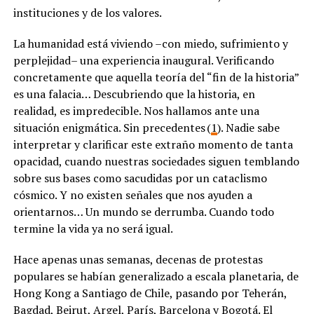
instituciones y de los valores.
La humanidad está viviendo –con miedo, sufrimiento y
perplejidad– una experiencia inaugural. Verificando
concretamente que aquella teoría del “fin de la historia”
es una falacia… Descubriendo que la historia, en
realidad, es impredecible. Nos hallamos ante una
situación enigmática. Sin precedentes (
1
). Nadie sabe
interpretar y clarificar este extraño momento de tanta
opacidad, cuando nuestras sociedades siguen temblando
sobre sus bases como sacudidas por un cataclismo
cósmico. Y no existen señales que nos ayuden a
orientarnos… Un mundo se derrumba. Cuando todo
termine la vida ya no será igual.
Hace apenas unas semanas, decenas de protestas
populares se habían generalizado a escala planetaria, de
Hong Kong a Santiago de Chile, pasando por Teherán,
Bagdad, Beirut, Argel, París, Barcelona y Bogotá. El