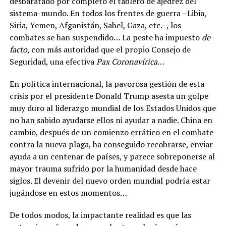
desbaratado por completo el tablero de ajedrez del
sistema-mundo. En todos los frentes de guerra –Libia,
Siria, Yemen, Afganistán, Sahel, Gaza, etc.–, los
combates se han suspendido… La peste ha impuesto
de
facto
, con más autoridad que el propio Consejo de
Seguridad, una efectiva
Pax Coronavírica
…
En política internacional, la pavorosa gestión de esta
crisis por el presidente Donald Trump asesta un golpe
muy duro al liderazgo mundial de los Estados Unidos que
no han sabido ayudarse ellos ni ayudar a nadie. China en
cambio, después de un comienzo errático en el combate
contra la nueva plaga, ha conseguido recobrarse, enviar
ayuda a un centenar de países, y parece sobreponerse al
mayor trauma sufrido por la humanidad desde hace
siglos. El devenir del nuevo orden mundial podría estar
jugándose en estos momentos…
De todos modos, la impactante realidad es que las