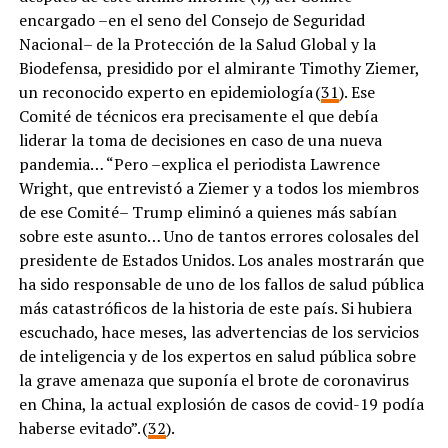
encargado –en el seno del Consejo de Seguridad
Nacional– de la Protección de la Salud Global y la
Biodefensa, presidido por el almirante Timothy Ziemer,
un reconocido experto en epidemiología (
31
). Ese
Comité de técnicos era precisamente el que debía
liderar la toma de decisiones en caso de una nueva
pandemia… “Pero –explica el periodista Lawrence
Wright, que entrevistó a Ziemer y a todos los miembros
de ese Comité– Trump eliminó a quienes más sabían
sobre este asunto… Uno de tantos errores colosales del
presidente de Estados Unidos. Los anales mostrarán que
ha sido responsable de uno de los fallos de salud pública
más catastróficos de la historia de este país. Si hubiera
escuchado, hace meses, las advertencias de los servicios
de inteligencia y de los expertos en salud pública sobre
la grave amenaza que suponía el brote de coronavirus
en China, la actual explosión de casos de covid-19 podía
haberse evitado”. (
32
).