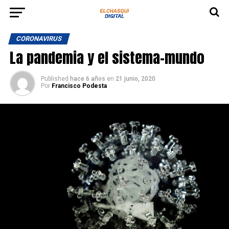
CORONAVIRUS
La pandemia y el sistema-mundo
Published
hace 6 años
en
21 junio, 2020
Por
Francisco Podesta