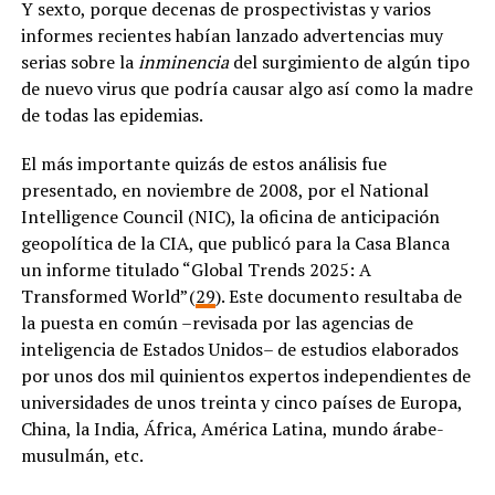
Y sexto, porque decenas de prospectivistas y varios
informes recientes habían lanzado advertencias muy
serias sobre la
inminencia
del surgimiento de algún tipo
de nuevo virus que podría causar algo así como la madre
de todas las epidemias.
El más importante quizás de estos análisis fue
presentado, en noviembre de 2008, por el National
Intelligence Council (NIC), la oficina de anticipación
geopolítica de la CIA, que publicó para la Casa Blanca
un informe titulado “Global Trends 2025: A
Transformed World” (
29
). Este documento resultaba de
la puesta en común –revisada por las agencias de
inteligencia de Estados Unidos– de estudios elaborados
por unos dos mil quinientos expertos independientes de
universidades de unos treinta y cinco países de Europa,
China, la India, África, América Latina, mundo árabe-
musulmán, etc.