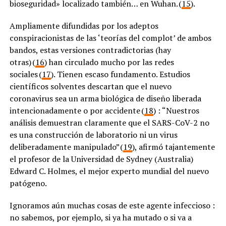
bioseguridad» localizado también… en Wuhan. (
15
).
Ampliamente difundidas por los adeptos
conspiracionistas de las ‘teorías del complot’ de ambos
bandos, estas versiones contradictorias (hay
otras) (
16
) han circulado mucho por las redes
sociales (
17
). Tienen escaso fundamento. Estudios
científicos solventes descartan que el nuevo
coronavirus sea un arma biológica de diseño liberada
intencionadamente o por accidente (
18
) : “Nuestros
análisis demuestran claramente que el SARS-CoV-2 no
es una construcción de laboratorio ni un virus
deliberadamente manipulado” (
19
), afirmó tajantemente
el profesor de la Universidad de Sydney (Australia)
Edward C. Holmes, el mejor experto mundial del nuevo
patógeno.
Ignoramos aún muchas cosas de este agente infeccioso :
no sabemos, por ejemplo, si ya ha mutado o si va a