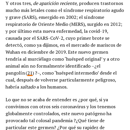
Y otros tres,
de aparición reciente
, producen trastornos
mucho más letales como el síndrome respiratorio agudo
y grave (SARS), emergido en 2002; el síndrome
respiratorio de Oriente Medio (MERS), surgido en 2012;
y por último esta nueva enfermedad, la covid-19,
causada por el SARS-CoV-2, cuyo primer brote se
detectó, como ya dijimos, en el mercado de mariscos de
Wuhan en diciembre de 2019. Este nuevo germen
tendría al murciélago como ‘huésped original’ y a otro
animal aún no formalmente identificado –¿el
pangolín (
21
) ?–, como ‘huésped intermedio’ desde el
cual, después de volverse particularmente peligroso,
habría
saltado
a los humanos.
Lo que no se acaba de entender es ¿por qué, si ya
convivimos con otros seis coronavirus y los tenemos
globalmente controlados, este nuevo patógeno ha
provocado tal colosal pandemia ?¿Qué tiene de
particular este germen? ¿Por qué su rapidez de