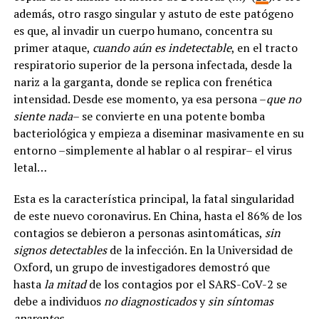
además, otro rasgo singular y astuto de este patógeno
es que, al invadir un cuerpo humano, concentra su
primer ataque,
cuando aún es indetectable
, en el tracto
respiratorio superior de la persona infectada, desde la
nariz a la garganta, donde se replica con frenética
intensidad. Desde ese momento, ya esa persona –
que no
siente nada
– se convierte en una potente bomba
bacteriológica y empieza a diseminar masivamente en su
entorno –simplemente al hablar o al respirar– el virus
letal…
Esta es la característica principal, la fatal singularidad
de este nuevo coronavirus. En China, hasta el 86% de los
contagios se debieron a personas asintomáticas,
sin
signos detectables
de la infección. En la Universidad de
Oxford, un grupo de investigadores demostró que
hasta
la mitad
de los contagios por el SARS-CoV-2 se
debe a individuos
no diagnosticados
y
sin síntomas
aparentes
.