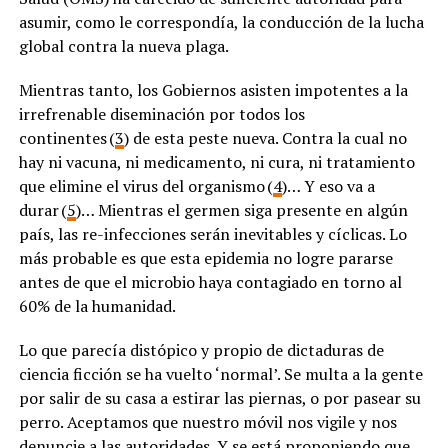
asumir, como le correspondía, la conducción de la lucha
global contra la nueva plaga.
Mientras tanto, los Gobiernos asisten impotentes a la
irrefrenable diseminación por todos los
continentes (
3
) de esta peste nueva. Contra la cual no
hay ni vacuna, ni medicamento, ni cura, ni tratamiento
que elimine el virus del organismo (
4
)… Y eso va a
durar (
5
)… Mientras el germen siga presente en algún
país, las re-infecciones serán inevitables y cíclicas. Lo
más probable es que esta epidemia no logre pararse
antes de que el microbio haya contagiado en torno al
60% de la humanidad.
Lo que parecía distópico y propio de dictaduras de
ciencia ficción se ha vuelto ‘normal’. Se multa a la gente
por salir de su casa a estirar las piernas, o por pasear su
perro. Aceptamos que nuestro móvil nos vigile y nos
denuncie a las autoridades. Y se está proponiendo que