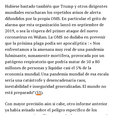
Hubiese bastado también que Trump y otros dirigentes
mundiales escucharan los repetidos avisos de alerta
difundidos por la propia OMS. En particular el grito de
alarma que esta organización lanzó en septiembre de
2019, o sea la víspera del primer ataque del nuevo
coronavirus en Wuhan. La OMS no dudaba en prevenir
que la próxima plaga podía ser apocalíptica : « Nos
enfrentamos a la amenaza muy real de una pandemia
fulminante, sumamente mortífera, provocada por un
patógeno respiratorio que podría matar de 50 a 80
millones de personas y liquidar casi el 5% de la
economía mundial. Una pandemia mundial de esa escala
sería una catástrofe y desencadenaría caos,
inestabilidad e inseguridad generalizadas. El mundo no
está preparado” (
33
).
Con mayor precisión aún si cabe, otro informe anterior
ya había avisado sobre el peligro específico de los