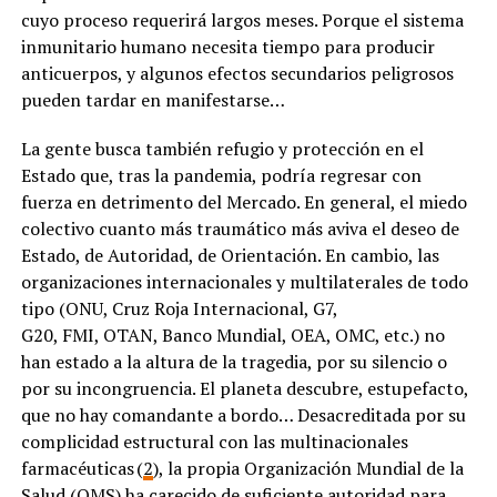
cuyo proceso requerirá largos meses. Porque el sistema
inmunitario humano necesita tiempo para producir
anticuerpos, y algunos efectos secundarios peligrosos
pueden tardar en manifestarse…
La gente busca también refugio y protección en el
Estado que, tras la pandemia, podría regresar con
fuerza en detrimento del Mercado. En general, el miedo
colectivo cuanto más traumático más aviva el deseo de
Estado, de Autoridad, de Orientación. En cambio, las
organizaciones internacionales y multilaterales de todo
tipo (ONU, Cruz Roja Internacional, G7,
G20, FMI, OTAN, Banco Mundial, OEA, OMC, etc.) no
han estado a la altura de la tragedia, por su silencio o
por su incongruencia. El planeta descubre, estupefacto,
que no hay comandante a bordo… Desacreditada por su
complicidad estructural con las multinacionales
farmacéuticas (
2
), la propia Organización Mundial de la
Salud (OMS) ha carecido de suficiente autoridad para