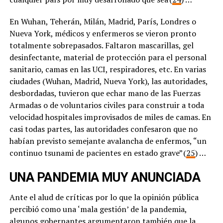
En Wuhan, Teherán, Milán, Madrid, París, Londres o
Nueva York, médicos y enfermeros se vieron pronto
totalmente sobrepasados. Faltaron mascarillas, gel
desinfectante, material de protección para el personal
sanitario, camas en las UCI, respiradores, etc. En varias
ciudades (Wuhan, Madrid, Nueva York), las autoridades,
desbordadas, tuvieron que echar mano de las Fuerzas
Armadas o de voluntarios civiles para construir a toda
velocidad hospitales improvisados de miles de camas. En
casi todas partes, las autoridades confesaron que no
habían previsto semejante avalancha de enfermos, “un
continuo tsunami de pacientes en estado grave” (
25
) …
UNA PANDEMIA MUY ANUNCIADA
Ante el alud de críticas por lo que la opinión pública
percibió como una ‘mala gestión’ de la pandemia,
algunos gobernantes argumentaron también que la