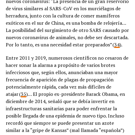
nuevos coronavirus: “La presencia de un gran reservorio
de virus similares al SARS-CoV en los murciélagos de
herradura, junto con la cultura de comer mamíferos
exóticos en el sur de China, es una bomba de relojería…
La posibilidad del surgimiento de otro SARS causado por
nuevos coronavirus de animales, no debe ser descartada.
Por lo tanto, es una necesidad estar preparados” (
34
).
Entre 2011 y 2019, numerosos científicos no cesaron de
hacer sonar la alarma a propósito de varios brotes
infecciosos que, según ellos, anunciaban una mayor
frecuencia de aparición de plagas de propagación
potencialmente rápida, cada vez más difíciles de
atajar (
35
)… El propio ex-presidente Barack Obama, en
diciembre de 2014, señaló que se debía invertir en
infraestructuras sanitarias para poder enfrentar la
posible llegada de una epidemia de nuevo tipo. Incluso
recordó que siempre se puede presentar un azote
similar a la “gripe de Kansas” (mal llamada “española”)