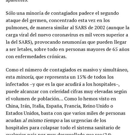
Sólo una minoría de contagiados padece el segundo
ataque del germen, concentrado esta vez en los
pulmones, de manera similar al SARS de 2002 (aunque la
carga viral del nuevo coronavirus es mil veces superior a
la del SARS), provocando neumonías que pueden llegar
a ser letales, sobre todo en personas mayores de 65 años
con enfermedades crónicas.
Como el número de contagiados es masivo y simultáneo,
esta
minoría
, que representa un 15% de todos los
infectados –y que es la que acudirá a los hospitales–,
puede alcanzar con celeridad cifras muy elevadas según
el volumen de población… Como lo hemos visto en
China, Irán, Italia, España, Francia, Reino Unido o
Estados Unidos, basta con que varios miles de personas
acudan
al mismo tiempo
a las urgencias de los
hospitales para colapsar todo el sistema sanitario de
cualquier país por muy desarrollado que sea (
24
) …