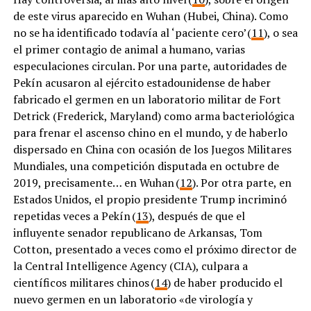
de este virus aparecido en Wuhan (Hubei, China). Como
no se ha identificado todavía al ‘paciente cero’ (
11
), o sea
el primer contagio de animal a humano, varias
especulaciones circulan. Por una parte, autoridades de
Pekín acusaron al ejército estadounidense de haber
fabricado el germen en un laboratorio militar de Fort
Detrick (Frederick, Maryland) como arma bacteriológica
para frenar el ascenso chino en el mundo, y de haberlo
dispersado en China con ocasión de los Juegos Militares
Mundiales, una competición disputada en octubre de
2019, precisamente… en Wuhan (
12
). Por otra parte, en
Estados Unidos, el propio presidente Trump incriminó
repetidas veces a Pekín (
13
), después de que el
influyente senador republicano de Arkansas, Tom
Cotton, presentado a veces como el próximo director de
la Central Intelligence Agency (CIA), culpara a
científicos militares chinos (
14
) de haber producido el
nuevo germen en un laboratorio «de virología y