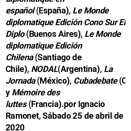
español
(España),
Le Monde
diplomatique Edición Cono Sur El
Diplo
(Buenos Aires),
Le Monde
diplomatique Edición
Chilena
(Santiago de
Chile),
NODAL
(Argentina),
La
Jornada
(México),
Cubadebate
(Cu
y
Mémoire des
luttes
(Francia).por
Ignacio
Ramonet
, Sábado 25 de abril de
2020