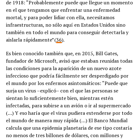
de 1918: “Probablemente puede que llegue un momento
en el que tengamos que enfrentar una enfermedad
mortal, y para poder lidiar con ella, necesitamos
infraestructuras, no sólo aquí en Estados Unidos sino
también en todo el mundo para conseguir detectarla y
aislarla rápidamente” (
36
).
Es bien conocido también que, en 2015, Bill Gates,
fundador de Microsoft, avisó que estaban reunidas todas
las condiciones para la aparición de un nuevo azote
infeccioso que podría fácilmente ser desperdigado por
el mundo por los enfermos asintomáticos: “Puede que
surja un virus –explicó– con el que las personas se
sientan lo suficientemente bien, mientras estén
infectadas, para subirse a un avión o ir al supermercado
(…) Y eso haría que el virus pudiera extenderse por todo
el mundo de manera muy rápida (…) El Banco Mundial
calcula que una epidemia planetaria de ese tipo costaría
no menos de tres billones de dólares, con millones y