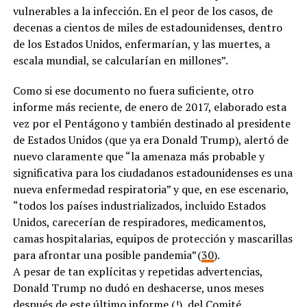
vulnerables a la infección. En el peor de los casos, de
decenas a cientos de miles de estadounidenses, dentro
de los Estados Unidos, enfermarían, y las muertes, a
escala mundial, se calcularían en millones”.
Como si ese documento no fuera suficiente, otro
informe más reciente, de enero de 2017, elaborado esta
vez por el Pentágono y también destinado al presidente
de Estados Unidos (que ya era Donald Trump), alertó de
nuevo claramente que “la amenaza más probable y
significativa para los ciudadanos estadounidenses es una
nueva enfermedad respiratoria” y que, en ese escenario,
“todos los países industrializados, incluido Estados
Unidos, carecerían de respiradores, medicamentos,
camas hospitalarias, equipos de protección y mascarillas
para afrontar una posible pandemia” (
30
).
A pesar de tan explícitas y repetidas advertencias,
Donald Trump no dudó en deshacerse, unos meses
después de este último informe (!), del Comité