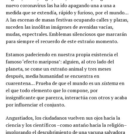
nuevo coronavirus las ha ido apagando una a una a
medida que se extendía, rápido y furioso, por el mundo…
A las escenas de masas festivas ocupando calles y plazas,
suceden las insólitas imágenes de avenidas vacías,
mudas, espectrales. Emblemas silenciosos que marcarán
para siempre el recuerdo de este extraño momento.
Estamos padeciendo en nuestra propia existencia el
famoso ‘efecto mariposa’: alguien, al otro lado del
planeta, se come un extraño animal y tres meses
después, media humanidad se encuentra en
cuarentena… Prueba de que el mundo es un
sistema
en
el que todo elemento que lo compone, por
insignificante que parezca, interactúa con otros y acaba
por influenciar el conjunto.
Angustiados, los ciudadanos vuelven sus ojos hacia la
ciencia y los científicos –como antaño hacia la religión–
implorando el descubrimiento de una vacuna salvadora