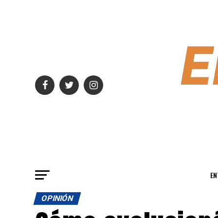
EN
OPINIÓN