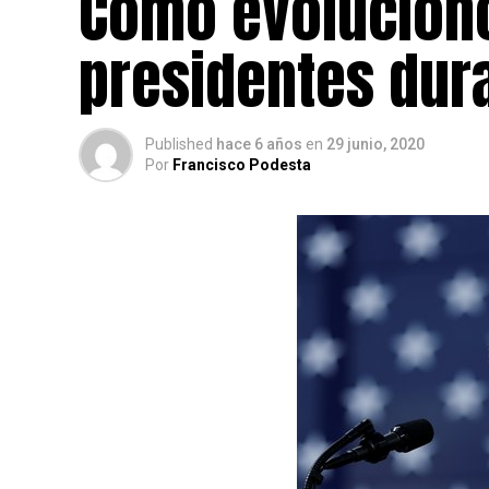
Cómo evolucionó
presidentes dur
Published
hace 6 años
en
29 junio, 2020
Por
Francisco Podesta