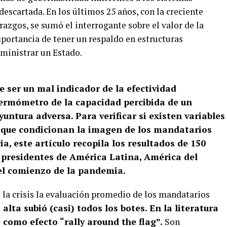
descartada. En los últimos 25 años, con la creciente
azgos, se sumó el interrogante sobre el valor de la
mportancia de tener un respaldo en estructuras
dministrar un Estado.
 ser un mal indicador de la efectividad
ermómetro de la capacidad percibida de un
untura adversa. Para verificar si existen variables
co que condicionan la imagen de los mandatarios
ria, este artículo recopila los resultados de 150
7 presidentes de América Latina, América del
el comienzo de la pandemia.
 la crisis la evaluación promedio de los mandatarios
 alta subió (casi) todos los botes. En la literatura
 como efecto “rally around the flag”.
Son