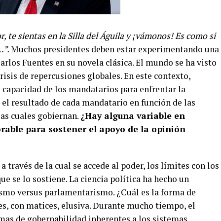
, te sientas en la Silla del Águila y ¡vámonos! Es como si
…”.
Muchos presidentes deben estar experimentando una
Carlos Fuentes en su novela clásica. El mundo se ha visto
isis de repercusiones globales. En este contexto,
la capacidad de los mandatarios para enfrentar la
 el resultado de cada mandatario en función de las
las cuales gobiernan.
¿Hay alguna variable en
rable para sostener el apoyo de la opinión
a través de la cual se accede al poder, los límites con los
que se lo sostiene. La ciencia política ha hecho un
ismo versus parlamentarismo. ¿Cuál es la forma de
es, con matices, elusiva. Durante mucho tiempo, el
mas de gobernabilidad inherentes a los sistemas