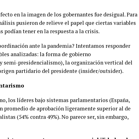
efecto en la imagen de los gobernantes fue desigual. Para
nálisis pusieron de relieve el papel que ciertas variables
s podían tener en la respuesta a la crisis.
coordinación ante la pandemia? Intentamos responder
ables analizadas: la forma de gobierno
 semi-presidencialismo), la organización vertical del
rigen partidario del presidente (insider/outsider).
entarismo
no, los líderes bajo sistemas parlamentarios (España,
un promedio de aprobación ligeramente superior al de
listas (54% contra 49%). No parece ser, sin embargo,