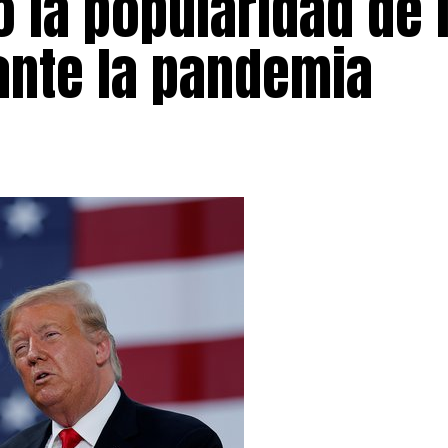
 la popularidad de 
ante la pandemia