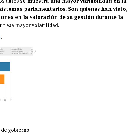
los datos
se muestra una mayor variabilidad en la
 sistemas parlamentarios. Son quienes han visto,
ones en la valoración de su gestión durante la
uir esa mayor volatilidad.
 de gobierno