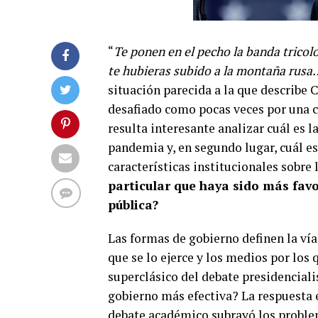
“
Te ponen en el pecho la banda tricolor
te hubieras subido a la montaña rusa
situación parecida a la que describe 
desafiado como pocas veces por una cr
resulta interesante analizar cuál es 
pandemia y, en segundo lugar, cuál es
características institucionales sobre 
particular que haya sido más favo
pública?
Las formas de gobierno definen la vía 
que se lo ejerce y los medios por los 
superclásico del debate presidencial
gobierno más efectiva? La respuesta 
debate académico subrayó los proble