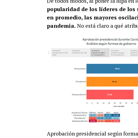
De todos modos, al poner la lupa en 
popularidad de los líderes de los
en promedio, las mayores oscilaci
pandemia.
No está claro a qué atrib
Aprobación presidencial según forma