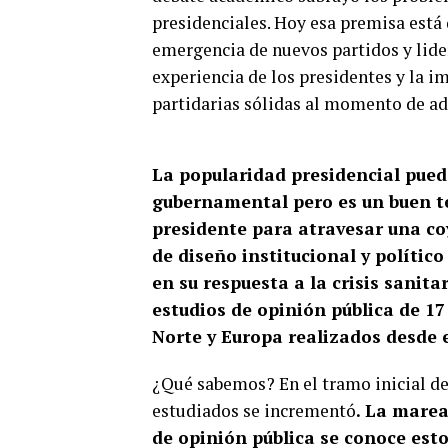
presidenciales. Hoy esa premisa está 
emergencia de nuevos partidos y lider
experiencia de los presidentes y la i
partidarias sólidas al momento de a
La popularidad presidencial puede
gubernamental pero es un buen t
presidente para atravesar una coy
de diseño institucional y políti
en su respuesta a la crisis sanita
estudios de opinión pública de 1
Norte y Europa realizados desde 
¿Qué sabemos? En el tramo inicial de
estudiados se incrementó
. La marea
de opinión pública se conoce esto