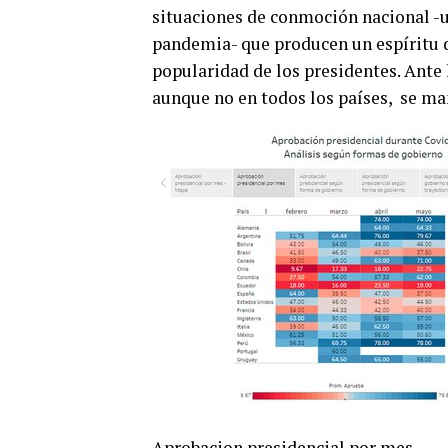
situaciones de conmoción nacional -un
pandemia- que producen un espíritu d
popularidad de los presidentes. Ante l
aunque no en todos los países, se man
Aprobacion presidencial por mes