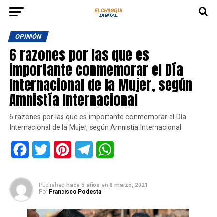
OPINIÓN
6 razones por las que es
importante conmemorar el Día
Internacional de la Mujer, según
Amnistía Internacional
6 razones por las que es importante conmemorar el Día
Internacional de la Mujer, según Amnistía Internacional
Facebook
Twitter
Pinterest
Telegram
WhatsApp
Published
hace 5 años
en
8 marzo, 2021
Por
Francisco Podesta