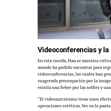
Videoconferencias y la
En esta cuerda, Han se muestra crític
mundo ha podido encontrar para segui
videoconferencias, las cuales han gen
exagerada preocupación por la image
existía una fiebre por las selfies y un
“El videonarcisismo tiene unos efect
operaciones estéticas. Ver en la pant