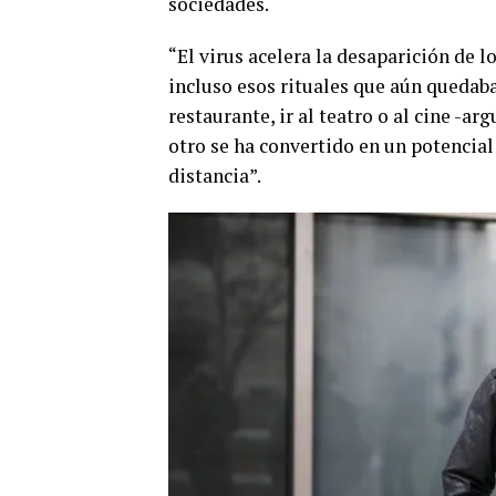
sociedades.
“El virus acelera la desaparición de l
incluso esos rituales que aún quedaban
restaurante, ir al teatro o al cine -ar
otro se ha convertido en un potencial
distancia”.