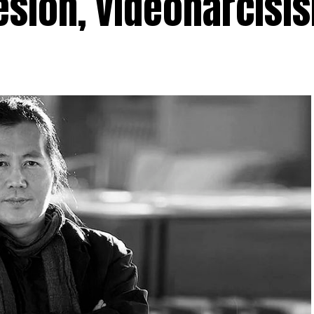
esión, videonarcisi