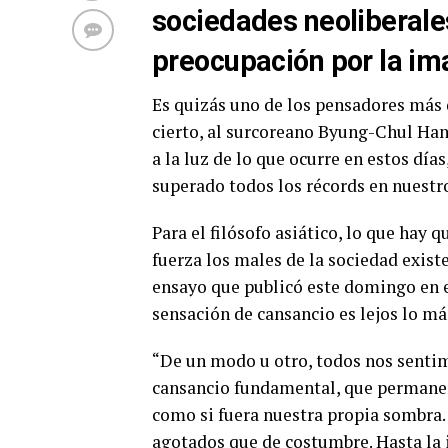
sociedades neoliberale
preocupación por la im
Es quizás uno de los pensadores más 
cierto, al surcoreano Byung-Chul Han
a la luz de lo que ocurre en estos dí
superado todos los récords en nuestro
Para el filósofo asiático, lo que hay 
fuerza los males de la sociedad exist
ensayo que publicó este domingo en el
sensación de cansancio es lejos lo má
“De un modo u otro, todos nos sentim
cansancio fundamental, que permane
como si fuera nuestra propia sombra
agotados que de costumbre. Hasta la i