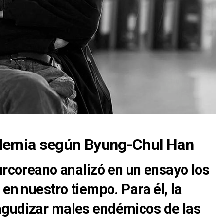
ndemia según Byung-Chul Han
urcoreano analizó en un ensayo los
 en nuestro tiempo. Para él, la
agudizar males endémicos de las