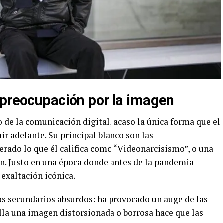
 preocupación por la imagen
o de la comunicación digital, acaso la única forma que el
r adelante. Su principal blanco son las
erado lo que él califica como “Videonarcisismo”, o una
n. Justo en una época donde antes de la pandemia
a exaltación icónica.
os secundarios absurdos: ha provocado un auge de las
alla una imagen distorsionada o borrosa hace que las