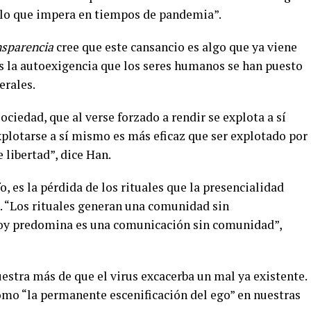
, lo que impera en tiempos de pandemia”.
nsparencia
cree que este cansancio es algo que ya viene
 es la autoexigencia que los seres humanos se han puesto
erales.
sociedad, que al verse forzado a rendir se explota a sí
xplotarse a sí mismo es más eficaz que ser explotado por
 libertad”, dice Han.
, es la pérdida de los rituales que la presencialidad
. “Los rituales generan una comunidad sin
hoy predomina es una comunicación sin comunidad”,
estra más de que el virus excacerba un mal ya existente.
 como “la permanente escenificación del ego” en nuestras