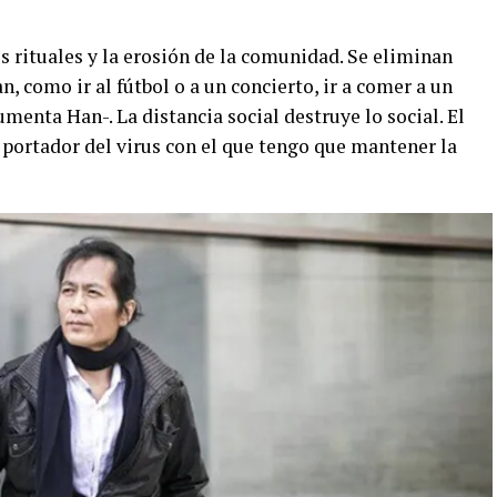
os rituales y la erosión de la comunidad. Se eliminan
, como ir al fútbol o a un concierto, ir a comer a un
gumenta Han-. La distancia social destruye lo social. El
 portador del virus con el que tengo que mantener la