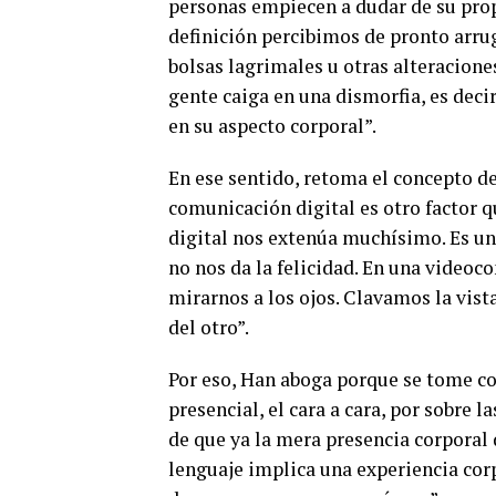
personas empiecen a dudar de su prop
definición percibimos de pronto arrug
bolsas lagrimales u otras alteracione
gente caiga en una dismorfia, es deci
en su aspecto corporal”.
En ese sentido, retoma el concepto de
comunicación digital es otro factor 
digital nos extenúa muchísimo. Es u
no nos da la felicidad. En una video
mirarnos a los ojos. Clavamos la vista
del otro”.
Por eso, Han aboga porque se tome c
presencial, el cara a cara, por sobre 
de que ya la mera presencia corporal d
lenguaje implica una experiencia cor