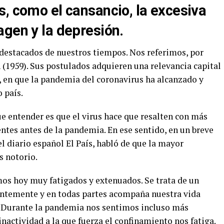
s, como el cansancio, la excesiva
agen y la depresión.
destacados de nuestros tiempos. Nos referimos, por
 (1959). Sus postulados adquieren una relevancia capital
as, en que la pandemia del coronavirus ha alcanzado y
 país.
que entender es que el virus hace que resalten con más
entes antes de la pandemia. En ese sentido, en un breve
 diario español El País, habló de que la mayor
s notorio.
os hoy muy fatigados y extenuados. Se trata de un
ntemente y en todas partes acompaña nuestra vida
. Durante la pandemia nos sentimos incluso más
nactividad a la que fuerza el confinamiento nos fatiga.