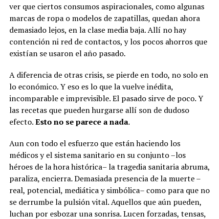
ver que ciertos consumos aspiracionales, como algunas
marcas de ropa o modelos de zapatillas, quedan ahora
demasiado lejos, en la clase media baja. Allí no hay
contención ni red de contactos, y los pocos ahorros que
existían se usaron el año pasado.
A diferencia de otras crisis, se pierde en todo, no solo en
lo económico. Y eso es lo que la vuelve inédita,
incomparable e imprevisible. El pasado sirve de poco. Y
las recetas que pueden hurgarse allí son de dudoso
efecto.
Esto no se parece a nada
.
Aun con todo el esfuerzo que están haciendo los
médicos y el sistema sanitario en su conjunto –los
héroes de la hora histórica– la tragedia sanitaria abruma,
paraliza, encierra. Demasiada presencia de la muerte –
real, potencial, mediática y simbólica– como para que no
se derrumbe la pulsión vital. Aquellos que aún pueden,
luchan por esbozar una sonrisa. Lucen forzadas, tensas,