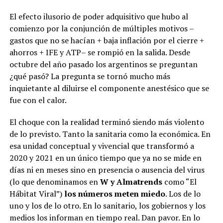
El efecto ilusorio de poder adquisitivo que hubo al
comienzo por la conjunción de múltiples motivos –
gastos que no se hacían + baja inflación por el cierre +
ahorros + IFE y ATP– se rompió en la salida. Desde
octubre del año pasado los argentinos se preguntan
¿qué pasó? La pregunta se tornó mucho más
inquietante al diluirse el componente anestésico que se
fue con el calor.
El choque con la realidad terminó siendo más violento
de lo previsto. Tanto la sanitaria como la económica. En
esa unidad conceptual y vivencial que transformó a
2020 y 2021 en un único tiempo que ya no se mide en
días ni en meses sino en presencia o ausencia del virus
(lo que denominamos en
W y Almatrends
como “El
Hábitat Viral”)
los números meten miedo
. Los de lo
uno y los de lo otro. En lo sanitario, los gobiernos y los
medios los informan en tiempo real. Dan pavor. En lo