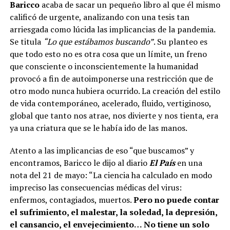
Baricco
acaba de sacar un pequeño libro al que él mismo
calificó de urgente, analizando con una tesis tan
arriesgada como lúcida las implicancias de la pandemia.
Se titula
“Lo que estábamos buscando”
. Su planteo es
que todo esto no es otra cosa que un límite, un freno
que consciente o inconscientemente la humanidad
provocó a fin de autoimponerse una restricción que de
otro modo nunca hubiera ocurrido. La creación del estilo
de vida contemporáneo, acelerado, fluido, vertiginoso,
global que tanto nos atrae, nos divierte y nos tienta, era
ya una criatura que se le había ido de las manos.
Atento a las implicancias de eso “que buscamos” y
encontramos, Baricco le dijo al diario
El País
en una
nota del 21 de mayo: “La ciencia ha calculado en modo
impreciso las consecuencias médicas del virus:
enfermos, contagiados, muertos.
Pero no puede contar
el sufrimiento, el malestar, la soledad, la depresión,
el cansancio, el envejecimiento… No tiene un solo