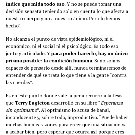
índice que mida todo eso
. Y no se puede tomar una
decisión sensata teniendo solo en cuenta lo que afecta a
nuestro cuerpo y no a nuestro ánimo. Pero lo hemos
hecho”.
No alcanza el punto de vista epidemiológico, ni el
económico, ni el social ni el psicológico. Es todo eso
junto y articulado. Y
para poder hacerlo, hay un único
prisma posible: la condición humana
. Si no somos
capaces de pensarlo desde allí, nunca terminaremos de
entender de qué se trata lo que tiene a la gente “contra
las cuerdas”.
Es en este punto donde vale la pena recurrir a la tesis
que
Terry Eagleton
desarrolló en su libro “
Esperanza
sin optimismo
”. Al optimismo lo acusa de banal,
inconducente y, sobre todo, improductivo. “Puede haber
muchas buenas razones para creer que una situación va
a acabar bien, pero esperar que ocurra así porque eres