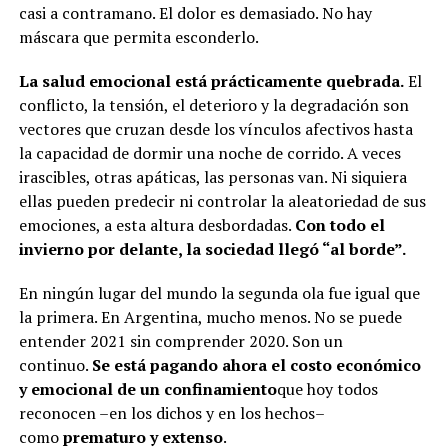
casi a contramano. El dolor es demasiado. No hay
máscara que permita esconderlo.
La salud emocional está prácticamente quebrada.
El
conflicto, la tensión, el deterioro y la degradación son
vectores que cruzan desde los vínculos afectivos hasta
la capacidad de dormir una noche de corrido. A veces
irascibles, otras apáticas, las personas van. Ni siquiera
ellas pueden predecir ni controlar la aleatoriedad de sus
emociones, a esta altura desbordadas.
Con todo el
invierno por delante, la sociedad llegó “al borde”.
En ningún lugar del mundo la segunda ola fue igual que
la primera. En Argentina, mucho menos. No se puede
entender 2021 sin comprender 2020. Son un
continuo.
Se está pagando ahora el costo económico
y emocional de un confinamiento
que hoy todos
reconocen –en los dichos y en los hechos–
como
prematuro y extenso
.