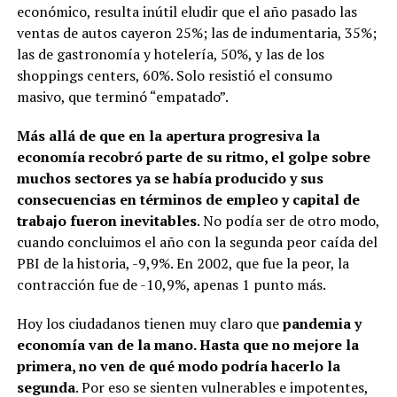
económico, resulta inútil eludir que el año pasado las
ventas de autos cayeron 25%; las de indumentaria, 35%;
las de gastronomía y hotelería, 50%, y las de los
shoppings centers, 60%. Solo resistió el consumo
masivo, que terminó “empatado”.
Más allá de que en la apertura progresiva la
economía recobró parte de su ritmo, el golpe sobre
muchos sectores ya se había producido y sus
consecuencias en términos de empleo y capital de
trabajo fueron inevitables
. No podía ser de otro modo,
cuando concluimos el año con la segunda peor caída del
PBI de la historia, -9,9%. En 2002, que fue la peor, la
contracción fue de -10,9%, apenas 1 punto más.
Hoy los ciudadanos tienen muy claro que
pandemia y
economía van de la mano. Hasta que no mejore la
primera, no ven de qué modo podría hacerlo la
segunda
. Por eso se sienten vulnerables e impotentes,