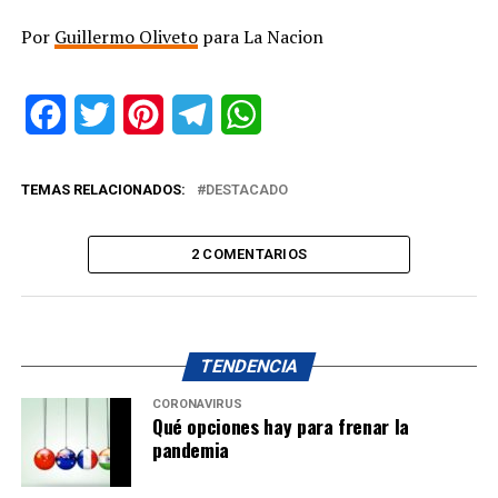
Por
Guillermo Oliveto
para La Nacion
Facebook
Twitter
Pinterest
Telegram
WhatsApp
TEMAS RELACIONADOS:
DESTACADO
2 COMENTARIOS
TENDENCIA
CORONAVIRUS
Qué opciones hay para frenar la
pandemia