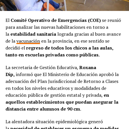
El
Comité Operativo de Emergencias (COE)
se reunió
para analizar las nuevas habilitaciones en torno a
la
estabilidad sanitaria
lograda gracias al buen avance
de la
vacunación
en la provincia, en ese sentido se
decidió el
regreso de todos los chicos a las aulas,
tanto en escuelas privadas como públicas.
La secretaria de Gestión Educativa,
Roxana
Dip,
informó que El Ministerio de Educación aprobó la
adecuación del Plan Jurisdiccional de Retorno a Clases
en todos los niveles educativos y modalidades de
educación pública de gestión estatal y privada,
en
aquellos establecimientos que puedan asegurar la
distancia entre alumnos de 90 cm
.
La alentadora situación epidemiológica generó
la
necesidad de establecer un esquema de medidas