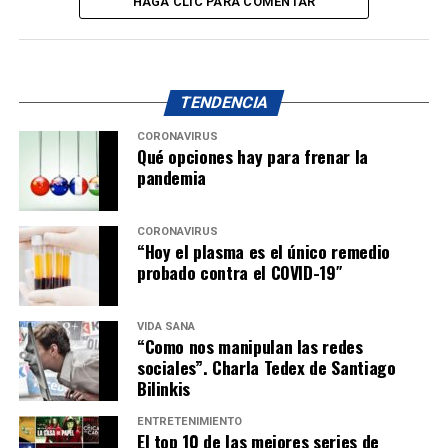
HAGA CLIC PARA COMENTAR
TENDENCIA
CORONAVIRUS
Qué opciones hay para frenar la
pandemia
CORONAVIRUS
“Hoy el plasma es el único remedio
probado contra el COVID-19″
VIDA SANA
“Como nos manipulan las redes
sociales”. Charla Tedex de Santiago
Bilinkis
ENTRETENIMIENTO
El top 10 de las mejores series de