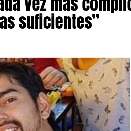
cada vez más compli
s suficientes”