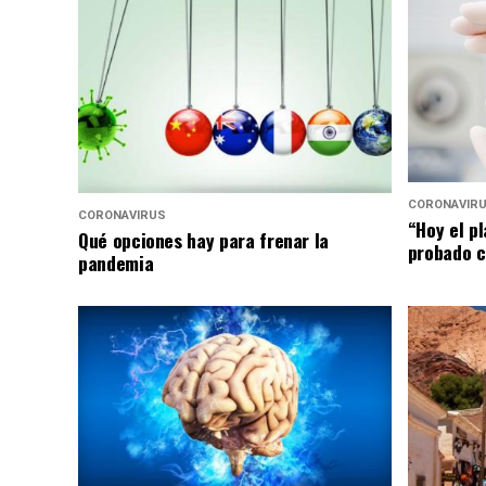
CORONAVIR
CORONAVIRUS
“Hoy el p
Qué opciones hay para frenar la
probado c
pandemia