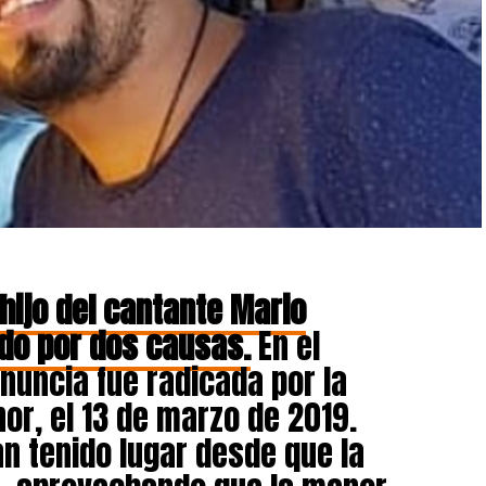
 hijo del cantante Mario
ado por dos causas.
En el
nuncia fue radicada por la
r, el 13 de marzo de 2019.
n tenido lugar desde que la