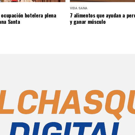
VIDA SANA
 ocupación hotelera plena
7 alimentos que ayudan a per
ana Santa
y ganar músculo