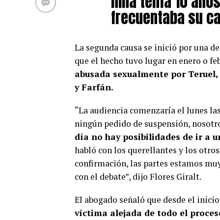
niña tenía 10 año
frecuentaba su ca
La segunda causa se inició por una de
que el hecho tuvo lugar en enero o fe
abusada sexualmente por Teruel, 
y Farfán.
“La audiencia comenzaría el lunes las
ningún pedido de suspensión, nosotr
día no hay posibilidades de ir a u
habló con los querellantes y los otro
confirmación, las partes estamos muy 
con el debate”, dijo Flores Giralt.
El abogado señaló que desde el inicio
víctima alejada de todo el proces