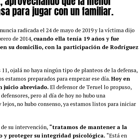
s, aprovechando que la menor
sa para jugar con un familiar.
nuncia radicada el 24 de mayo de 2019 y la víctima dijo
brero de 2014,
cuando ella tenía 19 años y fue
en su domicilio, con la participación de Rodríguez
 11, ojalá no haya ningún tipo de planteos de la defensa,
os estamos preparados para empezar ese día.
Hoy en
n juicio abreviado.
El defensor de Teruel lo propuso,
s defensores, pero al día de hoy no hubo una
lejos, no hubo consenso, ya estamos listos para iniciar
 de su intervención,
“tratamos de mantener a la
o y proteger su integridad psicológica.
“Está en