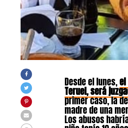
Desde el lunes,
el
Teruel, será juzg
primer caso, la de
madre de una meno
Los abusos habría