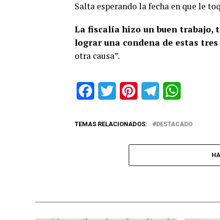
Salta esperando la fecha en que le toq
La fiscalía hizo un buen trabajo
lograr una condena de estas tres
otra causa”.
Facebook
Twitter
Pinterest
Telegram
WhatsApp
TEMAS RELACIONADOS:
DESTACADO
HA