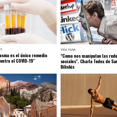
US
VIDA SANA
lasma es el único remedio
“Como nos manipulan las red
ontra el COVID-19″
sociales”. Charla Tedex de Sa
Bilinkis