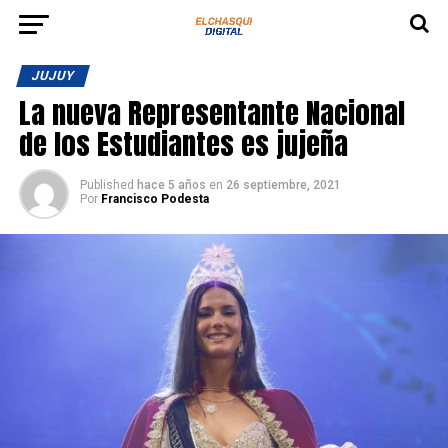
JUJUY
La nueva Representante Nacional
de los Estudiantes es jujeña
Published
hace 5 años
en
26 septiembre, 2021
Por
Francisco Podesta