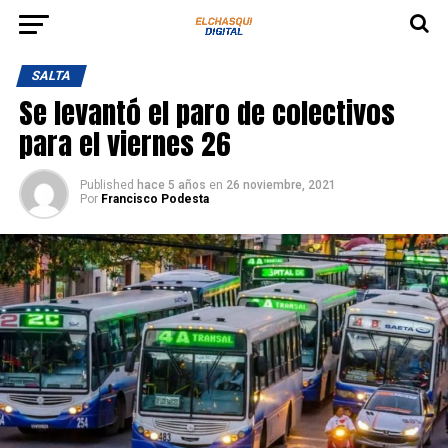
SALTA
Se levantó el paro de colectivos
para el viernes 26
Published
hace 5 años
en
26 noviembre, 2021
Por
Francisco Podesta