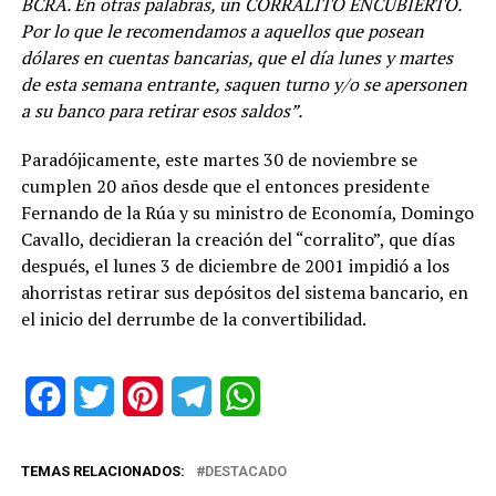
BCRA. En otras palabras, un CORRALITO ENCUBIERTO.
Por lo que le recomendamos a aquellos que posean
dólares en cuentas bancarias, que el día lunes y martes
de esta semana entrante, saquen turno y/o se apersonen
a su banco para retirar esos saldos”.
Paradójicamente, este martes 30 de noviembre se
cumplen 20 años desde que el entonces presidente
Fernando de la Rúa y su ministro de Economía, Domingo
Cavallo, decidieran la creación del “corralito”, que días
después, el lunes 3 de diciembre de 2001 impidió a los
ahorristas retirar sus depósitos del sistema bancario, en
el inicio del derrumbe de la convertibilidad.
Facebook
Twitter
Pinterest
Telegram
WhatsApp
TEMAS RELACIONADOS:
DESTACADO