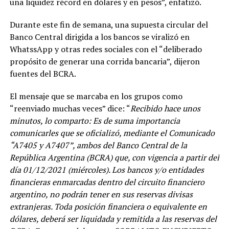
una liquidez récord en dólares y en pesos”, enfatizó.
Durante este fin de semana, una supuesta circular del
Banco Central dirigida a los bancos se viralizó en
WhatssApp y otras redes sociales con el “deliberado
propósito de generar una corrida bancaria”, dijeron
fuentes del BCRA.
El mensaje que se marcaba en los grupos como
“reenviado muchas veces” dice: “
Recibido hace unos
minutos, lo comparto: Es de suma importancia
comunicarles que se oficializó, mediante el Comunicado
“A7405 y A7407”, ambos del Banco Central de la
República Argentina (BCRA) que, con vigencia a partir del
día 01/12/2021 (miércoles). Los bancos y/o entidades
financieras enmarcadas dentro del circuito financiero
argentino, no podrán tener en sus reservas divisas
extranjeras. Toda posición financiera o equivalente en
dólares, deberá ser liquidada y remitida a las reservas del