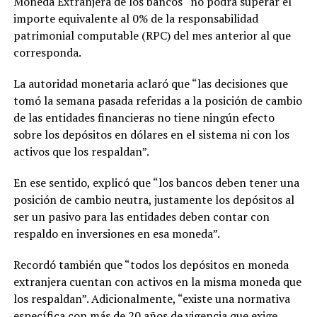
Moneda Extranjera de los bancos “no podrá superar el
importe equivalente al 0% de la responsabilidad
patrimonial computable (RPC) del mes anterior al que
corresponda.
La autoridad monetaria aclaró que “las decisiones que
tomó la semana pasada referidas a la posición de cambio
de las entidades financieras no tiene ningún efecto
sobre los depósitos en dólares en el sistema ni con los
activos que los respaldan”.
En ese sentido, explicó que “los bancos deben tener una
posición de cambio neutra, justamente los depósitos al
ser un pasivo para las entidades deben contar con
respaldo en inversiones en esa moneda”.
Recordó también que “todos los depósitos en moneda
extranjera cuentan con activos en la misma moneda que
los respaldan”. Adicionalmente, “existe una normativa
específica con más de 20 años de vigencia que exige