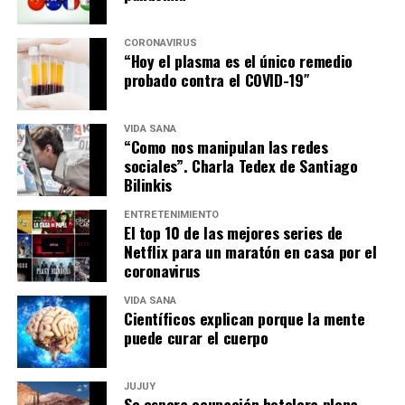
CORONAVIRUS
“Hoy el plasma es el único remedio
probado contra el COVID-19″
VIDA SANA
“Como nos manipulan las redes
sociales”. Charla Tedex de Santiago
Bilinkis
ENTRETENIMIENTO
El top 10 de las mejores series de
Netflix para un maratón en casa por el
coronavirus
VIDA SANA
Científicos explican porque la mente
puede curar el cuerpo
JUJUY
Se espera ocupación hotelera plena