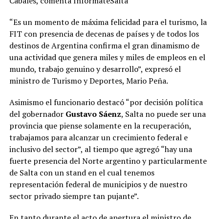
Cabales, comenta InformateSalta
“Es un momento de máxima felicidad para el turismo, la
FIT con presencia de decenas de países y de todos los
destinos de Argentina confirma el gran dinamismo de
una actividad que genera miles y miles de empleos en el
mundo, trabajo genuino y desarrollo”, expresó el
ministro de Turismo y Deportes, Mario Peña.
Asimismo el funcionario destacó “por decisión política
del gobernador
Gustavo Sáenz
, Salta no puede ser una
provincia que piense solamente en la recuperación,
trabajamos para alcanzar un crecimiento federal e
inclusivo del sector”, al tiempo que agregó “hay una
fuerte presencia del Norte argentino y particularmente
de Salta con un stand en el cual tenemos
representación federal de municipios y de nuestro
sector privado siempre tan pujante”.
En tanto durante el acto de apertura el ministro de