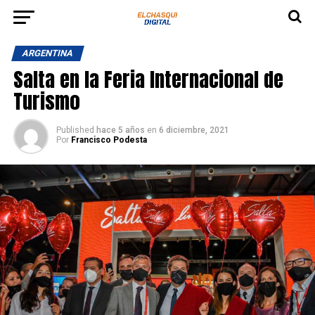
ARGENTINA
Salta en la Feria Internacional de
Turismo
Published
hace 5 años
en
6 diciembre, 2021
Por
Francisco Podesta