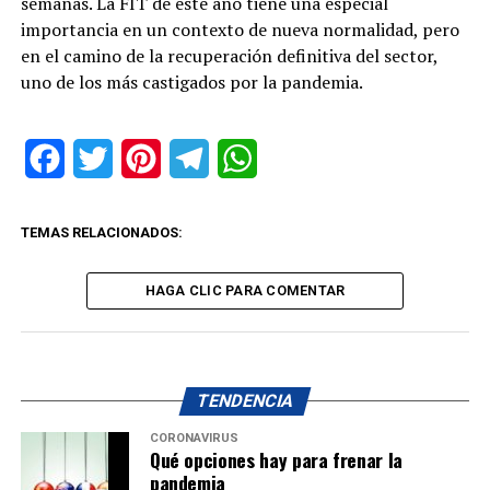
semanas. La FIT de este año tiene una especial
importancia en un contexto de nueva normalidad, pero
en el camino de la recuperación definitiva del sector,
uno de los más castigados por la pandemia.
Facebook
Twitter
Pinterest
Telegram
WhatsApp
TEMAS RELACIONADOS:
HAGA CLIC PARA COMENTAR
TENDENCIA
CORONAVIRUS
Qué opciones hay para frenar la
pandemia