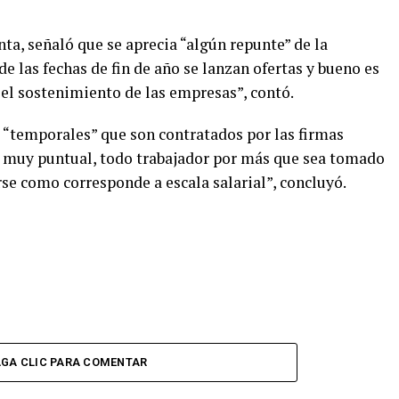
nta, señaló que se aprecia “algún repunte” de la
e las fechas de fin de año se lanzan ofertas y bueno es
 el sostenimiento de las empresas”, contó.
s “temporales” que son contratados por las firmas
ón muy puntual, todo trabajador por más que sea tomado
rse como corresponde a escala salarial”, concluyó.
GA CLIC PARA COMENTAR