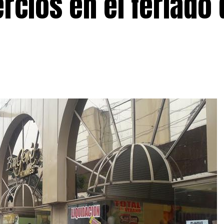
rcios en el feriado 