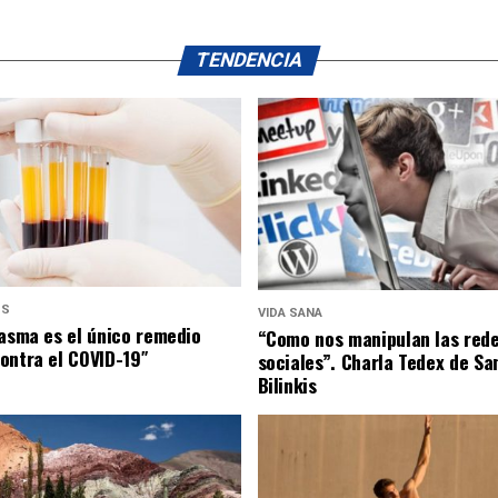
TENDENCIA
US
VIDA SANA
lasma es el único remedio
“Como nos manipulan las red
ontra el COVID-19″
sociales”. Charla Tedex de Sa
Bilinkis