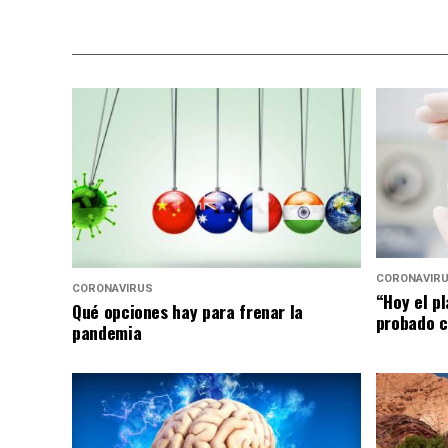
CORONAVIR
CORONAVIRUS
“Hoy el p
Qué opciones hay para frenar la
probado c
pandemia