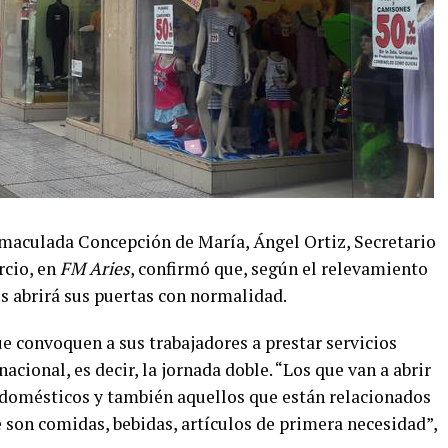
Inmaculada Concepción de María, Ángel Ortiz, Secretario
rcio, en
FM Aries
, confirmó que, según el relevamiento
s abrirá sus puertas con normalidad.
e convoquen a sus trabajadores a prestar servicios
cional, es decir, la jornada doble. “Los que van a abrir
odomésticos y también aquellos que están relacionados
son comidas, bebidas, artículos de primera necesidad”,