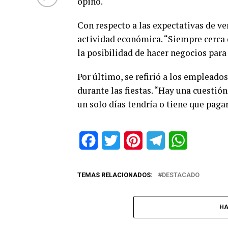
opinó.
Con respecto a las expectativas de ve
actividad económica. “Siempre cerca d
la posibilidad de hacer negocios para
Por último, se refirió a los empleado
durante las fiestas. “Hay una cuesti
un solo días tendría o tiene que paga
Facebook
Twitter
Pinterest
Telegram
WhatsApp
TEMAS RELACIONADOS:
DESTACADO
HA