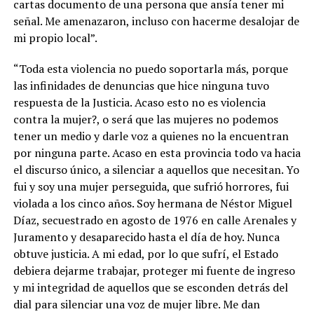
cartas documento de una persona que ansía tener mi
señal. Me amenazaron, incluso con hacerme desalojar de
mi propio local”.
“Toda esta violencia no puedo soportarla más, porque
las infinidades de denuncias que hice ninguna tuvo
respuesta de la Justicia. ­Acaso esto no es violencia
contra la mujer?, o será que las mujeres no podemos
tener un medio y darle voz a quienes no la encuentran
por ninguna parte. Acaso en esta provincia todo va hacia
el discurso único, a silenciar a aquellos que necesitan. Yo
fui y soy una mujer perseguida, que sufrió horrores, fui
violada a los cinco años. Soy hermana de Néstor Miguel
Díaz, secuestrado en agosto de 1976 en calle Arenales y
Juramento y desaparecido hasta el día de hoy. Nunca
obtuve justicia. A mi edad, por lo que sufrí, el Estado
debiera dejarme trabajar, proteger mi fuente de ingreso
y mi integridad de aquellos que se esconden detrás del
dial para silenciar una voz de mujer libre. Me dan