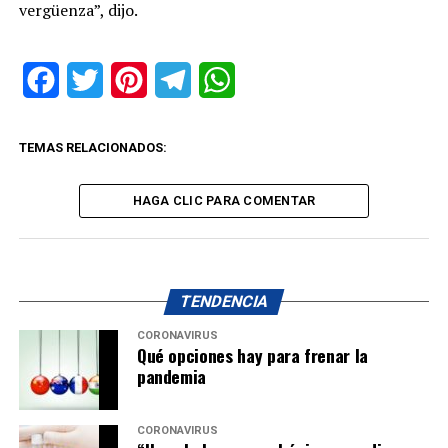
vergüenza”, dijo.
Facebook
Twitter
Pinterest
Telegram
WhatsApp
TEMAS RELACIONADOS:
HAGA CLIC PARA COMENTAR
TENDENCIA
CORONAVIRUS
Qué opciones hay para frenar la
pandemia
CORONAVIRUS