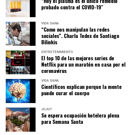
“Hoy el plasma es el único remedio
probado contra el COVID-19″
VIDA SANA
“Como nos manipulan las redes
sociales”. Charla Tedex de Santiago
Bilinkis
ENTRETENIMIENTO
El top 10 de las mejores series de
Netflix para un maratón en casa por el
coronavirus
VIDA SANA
Científicos explican porque la mente
puede curar el cuerpo
JUJUY
Se espera ocupación hotelera plena
para Semana Santa