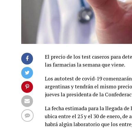
El precio de los test caseros para det
las farmacias la semana que viene.
Los autotest de covid-19 comenzarán 
argentinas y tendrán el mismo precio 
jueves la presidenta de la Confedera
La fecha estimada para la llegada de 
ubica entre el 25 y el 30 de enero, d
habrá algún laboratorio que los entre