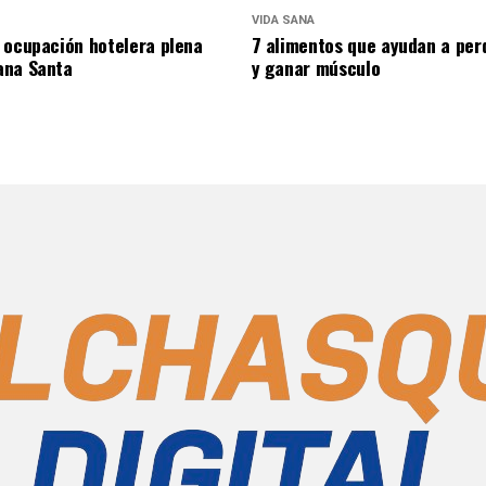
VIDA SANA
 ocupación hotelera plena
7 alimentos que ayudan a per
ana Santa
y ganar músculo