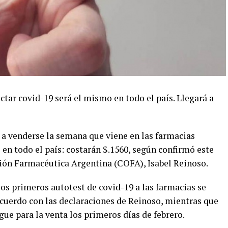
ectar covid-19 será el mismo en todo el país. Llegará a
a venderse la semana que viene en las farmacias
en todo el país: costarán $.1560, según confirmó este
ción Farmacéutica Argentina (COFA), Isabel Reinoso.
los primeros autotest de covid-19 a las farmacias se
e acuerdo con las declaraciones de Reinoso, mientras que
gue para la venta los primeros días de febrero.