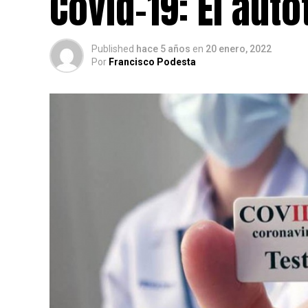
Covid-19: El auto
Published
hace 5 años
en
20 enero, 2022
Por
Francisco Podesta