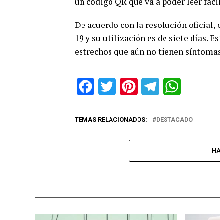
un código QR que va a poder leer fácil
De acuerdo con la resolución oficial,
19 y su utilización es de siete días. E
estrechos que aún no tienen síntomas 
Facebook
Twitter
Pinterest
Telegram
WhatsApp
TEMAS RELACIONADOS:
DESTACADO
HA