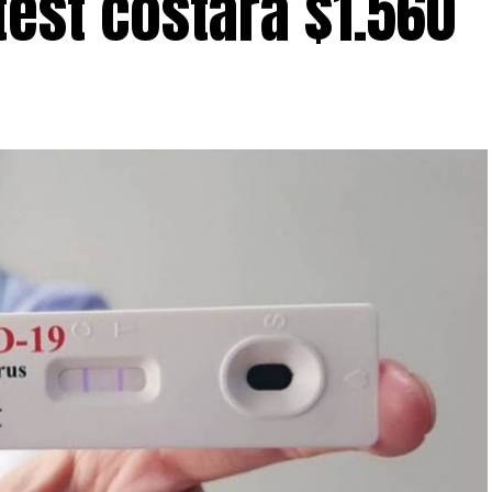
test costará $1.560