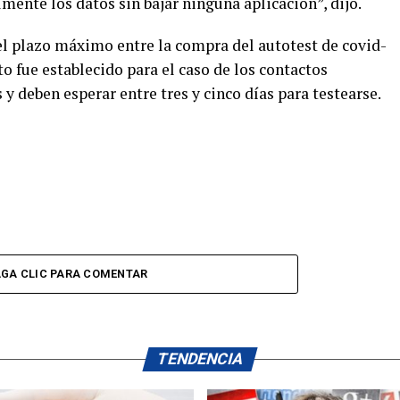
mente los datos sin bajar ninguna aplicación”, dijo.
 el plazo máximo entre la compra del autotest de covid-
sto fue establecido para el caso de los contactos
y deben esperar entre tres y cinco días para testearse.
GA CLIC PARA COMENTAR
TENDENCIA