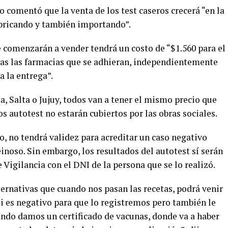
o comentó que la venta de los test caseros crecerá “en la
abricando y también importando”.
e comenzarán a vender tendrá un costo de “$1.560 para el
das las farmacias que se adhieran, independientemente
a la entrega”.
a, Salta o Jujuy, todos van a tener el mismo precio que
s autotest no estarán cubiertos por las obras sociales.
io, no tendrá validez para acreditar un caso negativo
einoso. Sin embargo, los resultados del autotest sí serán
 Vigilancia con el DNI de la persona que se lo realizó.
ternativas que cuando nos pasan las recetas, podrá venir
 si es negativo para que lo registremos pero también le
ndo damos un certificado de vacunas, donde va a haber