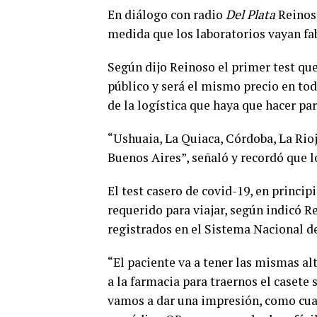
En diálogo con radio
Del Plata
Reinos
medida que los laboratorios vayan f
Según dijo Reinoso el primer test qu
público y será el mismo precio en to
de la logística que haya que hacer par
“Ushuaia, La Quiaca, Córdoba, La Rioj
Buenos Aires”, señaló y recordó que lo
El test casero de covid-19, en princip
requerido para viajar, según indicó R
registrados en el Sistema Nacional de
“El paciente va a tener las mismas al
a la farmacia para traernos el casete
vamos a dar una impresión, como cua