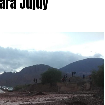
para Jujuy