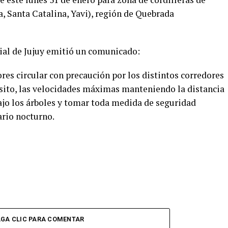
, Santa Catalina, Yavi), región de Quebrada
ial de Jujuy emitió un comunicado:
es circular con precaución por los distintos corredores
ánsito, las velocidades máximas manteniendo la distancia
ajo los árboles y tomar toda medida de seguridad
ario nocturno.
GA CLIC PARA COMENTAR