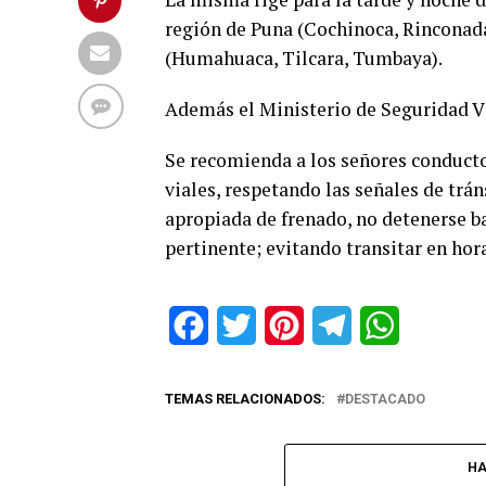
región de Puna (Cochinoca, Rinconada
(Humahuaca, Tilcara, Tumbaya).
Además el Ministerio de Seguridad V
Se recomienda a los señores conductor
viales, respetando las señales de tr
apropiada de frenado, no detenerse b
pertinente; evitando transitar en hor
Facebook
Twitter
Pinterest
Telegram
WhatsApp
TEMAS RELACIONADOS:
DESTACADO
HA