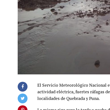
El Servicio Meteorológico Nacional e
actividad eléctrica, fuertes ráfagas d
localidades de Quebrada y Puna.
La misma rige para la tarde y noche d