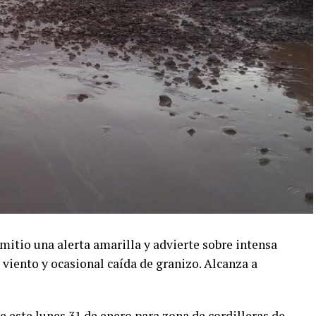
mitio una alerta amarilla y advierte sobre intensa
e viento y ocasional caída de granizo. Alcanza a
e este lunes 31 de enero para zona de cordilleras de