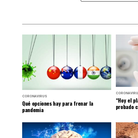
CORONAVIR
CORONAVIRUS
“Hoy el p
Qué opciones hay para frenar la
probado c
pandemia