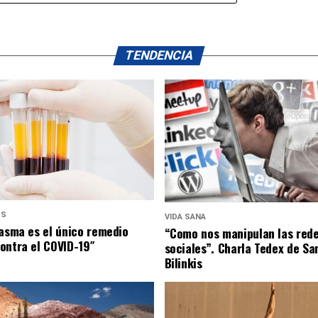
TENDENCIA
US
VIDA SANA
lasma es el único remedio
“Como nos manipulan las red
ontra el COVID-19″
sociales”. Charla Tedex de Sa
Bilinkis