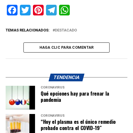
Facebook
Twitter
Pinterest
Telegram
WhatsApp
TEMAS RELACIONADOS:
DESTACADO
HAGA CLIC PARA COMENTAR
TENDENCIA
CORONAVIRUS
Qué opciones hay para frenar la
pandemia
CORONAVIRUS
“Hoy el plasma es el único remedio
probado contra el COVID-19″