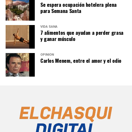
Se espera ocupación hotelera plena
para Semana Santa
VIDA SANA
7 alimentos que ayudan a perder grasa
y ganar músculo
OPINIÓN
Carlos Menem, entre el amor y el odio