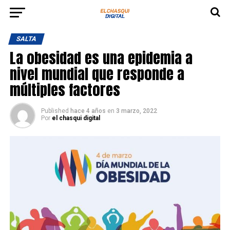
SALTA
La obesidad es una epidemia a
nivel mundial que responde a
múltiples factores
Published
hace 4 años
en
3 marzo, 2022
Por
el chasqui digital