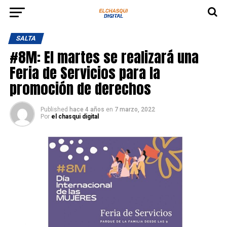
SALTA
#8M: El martes se realizará una
Feria de Servicios para la
promoción de derechos
Published
hace 4 años
en
7 marzo, 2022
Por
el chasqui digital