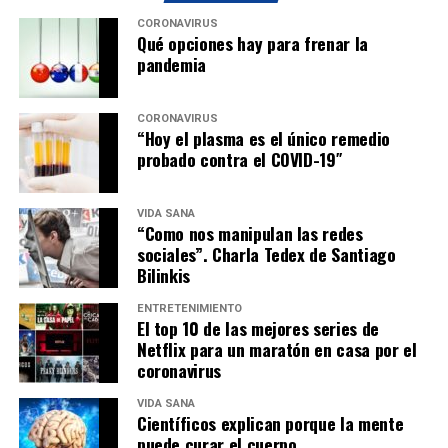
CORONAVIRUS
Qué opciones hay para frenar la
pandemia
CORONAVIRUS
“Hoy el plasma es el único remedio
probado contra el COVID-19″
VIDA SANA
“Como nos manipulan las redes
sociales”. Charla Tedex de Santiago
Bilinkis
ENTRETENIMIENTO
El top 10 de las mejores series de
Netflix para un maratón en casa por el
coronavirus
VIDA SANA
Científicos explican porque la mente
puede curar el cuerpo