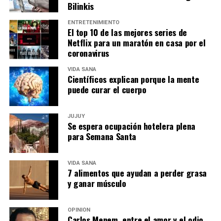
Bilinkis
ENTRETENIMIENTO
El top 10 de las mejores series de
Netflix para un maratón en casa por el
coronavirus
VIDA SANA
Científicos explican porque la mente
puede curar el cuerpo
JUJUY
Se espera ocupación hotelera plena
para Semana Santa
VIDA SANA
7 alimentos que ayudan a perder grasa
y ganar músculo
OPINIÓN
Carlos Menem, entre el amor y el odio