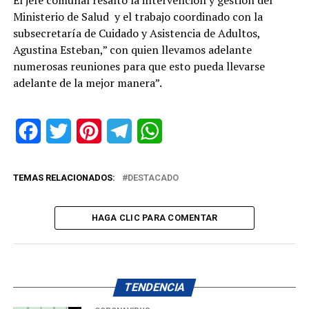
El jefe comunal resaltó la intervención y gestión del
Ministerio de Salud y el trabajo coordinado con la
subsecretaría de Cuidado y Asistencia de Adultos,
Agustina Esteban,” con quien llevamos adelante
numerosas reuniones para que esto pueda llevarse
adelante de la mejor manera”.
Facebook
Twitter
Pinterest
Telegram
WhatsApp
TEMAS RELACIONADOS:
DESTACADO
HAGA CLIC PARA COMENTAR
TENDENCIA