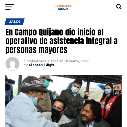
SALTA
En Campo Quijano dio inicio el
operativo de asistencia integral a
personas mayores
Published
hace 4 años
en
10 marzo, 2022
Por
el chasqui digital