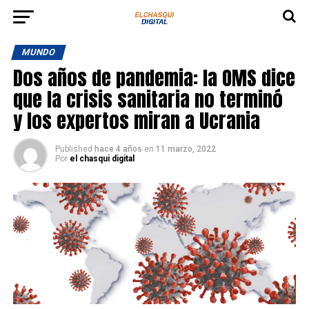
MUNDO
Dos años de pandemia: la OMS dice
que la crisis sanitaria no terminó
y los expertos miran a Ucrania
Published
hace 4 años
en
11 marzo, 2022
Por
el chasqui digital