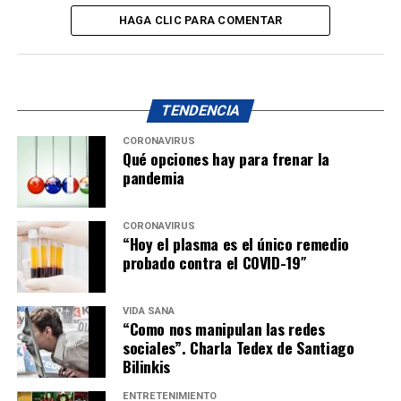
HAGA CLIC PARA COMENTAR
TENDENCIA
CORONAVIRUS
Qué opciones hay para frenar la
pandemia
CORONAVIRUS
“Hoy el plasma es el único remedio
probado contra el COVID-19″
VIDA SANA
“Como nos manipulan las redes
sociales”. Charla Tedex de Santiago
Bilinkis
ENTRETENIMIENTO