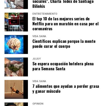
sociales”. Charla Tedex de Santiago
Bilinkis
ENTRETENIMIENTO
El top 10 de las mejores series de
Netflix para un maratón en casa por el
coronavirus
VIDA SANA
Científicos explican porque la mente
puede curar el cuerpo
JUJUY
Se espera ocupación hotelera plena
para Semana Santa
VIDA SANA
7 alimentos que ayudan a perder grasa
y ganar músculo
OPINIÓN