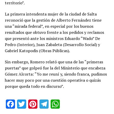
territorio”.
La primera intendenta mujer de la ciudad de Salta
reconoció que la gestión de Alberto Fernández tiene
una “mirada federal”, en especial por los buenos
resultados que obtuvo frente a los pedidos y reclamos
que presentó ante los ministros Eduardo “Wado” De
Pedro (Interior), Juan Zabaleta (Desarrollo Social) y
Gabriel Katopodis (Obras Públicas).
Sin embargo, Romero relató que una de las “primeras
puertas” que golpeó fue la del Ministerio que encabeza
Gómez Alcorta: “Yo me reuní y, siendo franca, pudimos
hacer muy poco por una cuestión operativa o quizás
porque queda todo en discurso”.
Facebook
Twitter
Pinterest
Telegram
WhatsApp