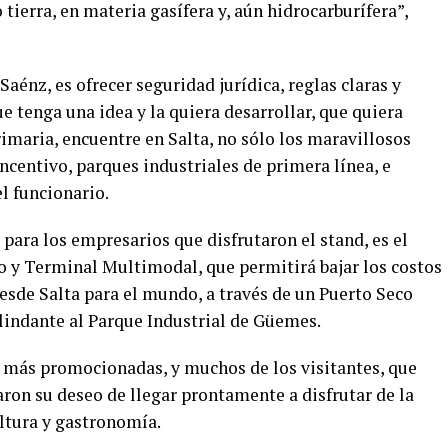
 tierra, en materia gasífera y, aún hidrocarburífera”,
énz, es ofrecer seguridad jurídica, reglas claras y
e tenga una idea y la quiera desarrollar, que quiera
imaria, encuentre en Salta, no sólo los maravillosos
centivo, parques industriales de primera línea, e
l funcionario.
 para los empresarios que disfrutaron el stand, es el
 y Terminal Multimodal, que permitirá bajar los costos
 desde Salta para el mundo, a través de un Puerto Seco
olindante al Parque Industrial de Güemes.
es más promocionadas, y muchos de los visitantes, que
ron su deseo de llegar prontamente a disfrutar de la
ultura y gastronomía.