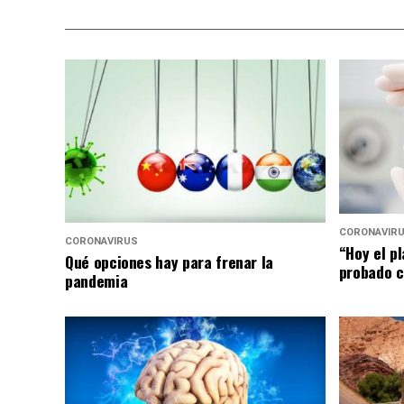
CORONAVIR
CORONAVIRUS
“Hoy el p
Qué opciones hay para frenar la
probado c
pandemia