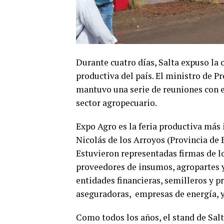
Durante cuatro días, Salta expuso la o
productiva del país. El ministro de P
mantuvo una serie de reuniones con e
sector agropecuario.
Expo Agro es la feria productiva más 
Nicolás de los Arroyos (Provincia de
Estuvieron representadas firmas de l
proveedores de insumos, agropartes y
entidades financieras, semilleros y p
aseguradoras, empresas de energía, y
Como todos los años, el stand de Salt