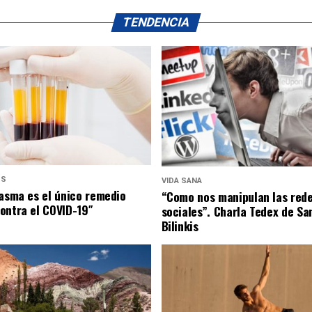
TENDENCIA
US
VIDA SANA
lasma es el único remedio
“Como nos manipulan las red
ontra el COVID-19″
sociales”. Charla Tedex de Sa
Bilinkis