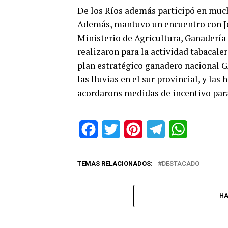
De los Ríos además participó en much
Además, mantuvo un encuentro con Jor
Ministerio de Agricultura, Ganadería 
realizaron para la actividad tabacale
plan estratégico ganadero nacional G
las lluvias en el sur provincial, y la
acordarons medidas de incentivo para 
Facebook
Twitter
Pinterest
Telegram
WhatsApp
TEMAS RELACIONADOS:
DESTACADO
HA