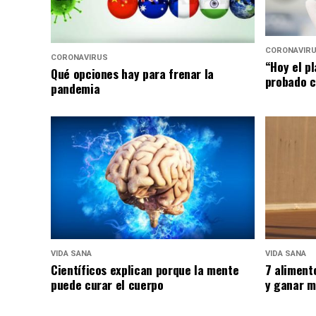
CORONAVIR
CORONAVIRUS
“Hoy el p
Qué opciones hay para frenar la
probado c
pandemia
VIDA SANA
VIDA SANA
Científicos explican porque la mente
7 aliment
puede curar el cuerpo
y ganar m