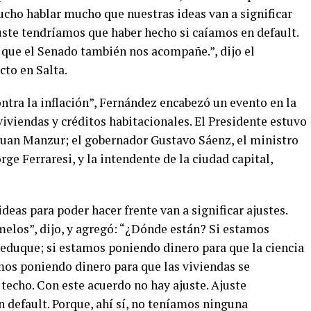
cho hablar mucho que nuestras ideas van a significar
uste tendríamos que haber hecho si caíamos en default.
 que el Senado también nos acompañe.”, dijo el
cto en Salta.
ontra la inflación”, Fernández encabezó un evento en la
iviendas y créditos habitacionales. El Presidente estuvo
Juan Manzur; el gobernador Gustavo Sáenz, el ministro
rge Ferraresi, y la intendente de la ciudad capital,
eas para poder hacer frente van a significar ajustes.
elos”, dijo, y agregó: “¿Dónde están? Si estamos
 eduque; si estamos poniendo dinero para que la ciencia
amos poniendo dinero para que las viviendas se
techo. Con este acuerdo no hay ajuste. Ajuste
 default. Porque, ahí sí, no teníamos ninguna