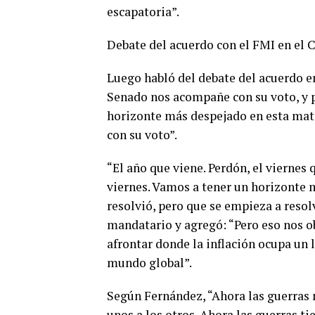
escapatoria”.
Debate del acuerdo con el FMI en el 
Luego habló del debate del acuerdo en
Senado nos acompañe con su voto, y
horizonte más despejado en esta mat
con su voto”.
“El año que viene. Perdón, el viern
viernes. Vamos a tener un horizonte 
resolvió, pero que se empieza a resol
mandatario y agregó: “Pero eso nos o
afrontar donde la inflación ocupa un l
mundo global”.
Según Fernández, “Ahora las guerras 
unos a los otros. Ahora las guerras t