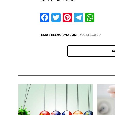
Facebook
Twitter
Pinterest
Telegram
WhatsApp
TEMAS RELACIONADOS:
DESTACADO
HA