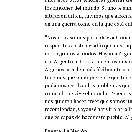
los rincones del mundo. Si uno le su
situación difícil, tuvimos que afront
en una guerra como en la que está en
“Nosotros somos parte de esa humani
respuestas a este desafío que nos im
modo, juntos y unidos. Hay una Argen
esa Argentina, todos tienen los mism
Algunos acceden más fácilmente y a ot
tenemos que tener presente que tene
podamos resolver los problemas que 
como el que vive el mundo. Tenemos 
nos quieren hacer creer que somos un 
recomiendan, vayansé a vivir a otro l
que es capaz de hacer este pueblo. Al
Fuente: La Nación