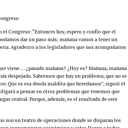
Congreso
 el Congreso: “Entonces hoy, espero y confío que el
 podamos dar un paso más; mañana vamos a tener un
eria. Agradezco a los legisladores que nos acompañaron
es que viene … ¿pasado mañana? ¿Hoy es? Mañana, mañana
más despejado. Sabremos que hay un problema, que no se
ver. Que es esa deuda maldita que heredamos”, siguió el
bligará a pensar en otros problemas que tenemos que
ugar central. Porque, además, es el resultado de este
no son un teatro de operaciones donde se disparan los
ienen consecuencias económicas y estas llegan a todos