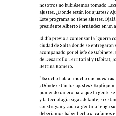
nosotros no hubiésemos tomado. Escu
ajustes. ¿Dónde están los ajustes? Aj
Este programa no tiene ajustes. Ojalá
presidente Alberto Fernández en un a
El día previo a comenzar la “guerra c
ciudad de Salta donde se entregaron v
acompañado por el jefe de Gabinete, 
de Desarrollo Territorial y Hábitat, Jo
Bettina Romero.
“Escucho hablar mucho que nuestras id
¿Dónde están los ajustes? Explíquenm
poniendo dinero para que la gente se
y la tecnología siga adelante; si est
construyan y cada argentino tenga su 
deberíamos haber hecho si caíamos en