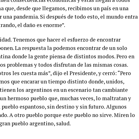
ma que, desde que llegamos, recibimos un país en una
ar una pandemia. Si después de todo esto, el mundo entra
trando, el daño es enorme”.
dad. Tenemos que hacer el esfuerzo de encontrar
ponen. La respuesta la podemos encontrar de un solo
tina donde la gente piensa de distintos modos. Pero en
os problemas y todos disfrutan de las mismas cosas.
ros les cuesta más”, dijo el Presidente, y cerró: “Pero
mos que encarar un tiempo distinto donde, unidos,
tienen los argentinos en un escenario tan cambiante
un hermoso pueblo que, muchas veces, lo maltratan y
pueblo espantoso, sin destino y sin futuro. Algunos
ado. A otro pueblo porque este pueblo no sirve. Miren lo
 gran pueblo argentino, salud.