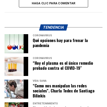
HAGA CLIC PARA COMENTAR
TENDENCIA
CORONAVIRUS
Qué opciones hay para frenar la
pandemia
CORONAVIRUS
“Hoy el plasma es el único remedio
probado contra el COVID-19″
VIDA SANA
“Como nos manipulan las redes
sociales”. Charla Tedex de Santiago
Bilinkis
ENTRETENIMIENTO