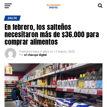
SALTA
En febrero, los salteños
necesitaron más de $36.000 para
comprar alimentos
Published
hace 4 años
en
17 marzo, 2022
Por
el chasqui digital