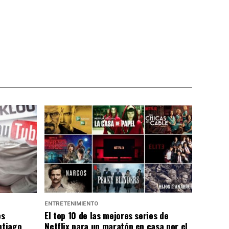
ENTRETENIMIENTO
es
El top 10 de las mejores series de
ntiago
Netflix para un maratón en casa por el