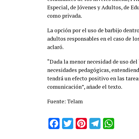
Especial, de Jóvenes y Adultos, de Edu
como privada.
La opción por el uso de barbijo dentro
adultos responsables en el caso de lo
aclaró.
“Dada la menor necesidad de uso del b
necesidades pedagógicas, entendiend
tendrá un efecto positivo en las tare
comunicación”, añade el texto.
Fuente: Telam
Facebook
Twitter
Pinterest
Telegram
WhatsApp