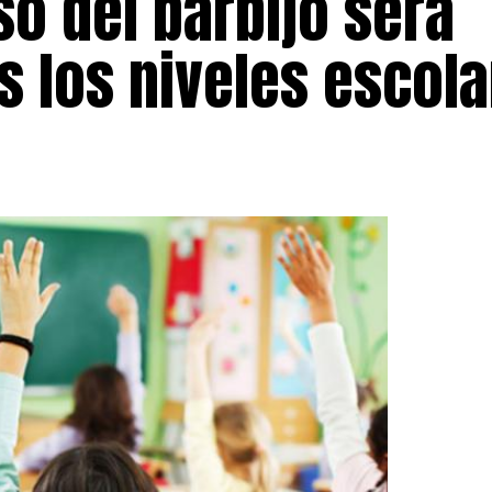
o del barbijo será
s los niveles escol