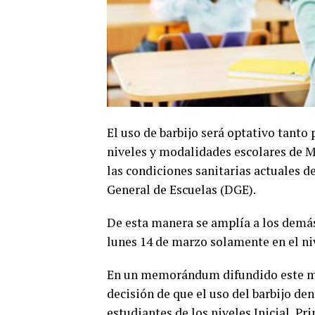
El uso de barbijo será optativo tanto
niveles y modalidades escolares de M
las condiciones sanitarias actuales d
General de Escuelas (DGE).
De esta manera se amplía a los demás
lunes 14 de marzo solamente en el niv
En un memorándum difundido este mié
decisión de que el uso del barbijo den
estudiantes de los niveles Inicial, P