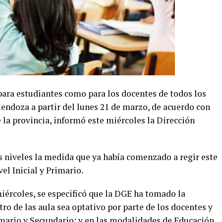
 para estudiantes como para los docentes de todos los
endoza a partir del lunes 21 de marzo, de acuerdo con
e la provincia, informó este miércoles la Dirección
 niveles la medida que ya había comenzado a regir este
el Inicial y Primario.
rcoles, se especificó que la DGE ha tomado la
tro de las aula sea optativo por parte de los docentes y
rimario y Secundario; y en las modalidades de Educación