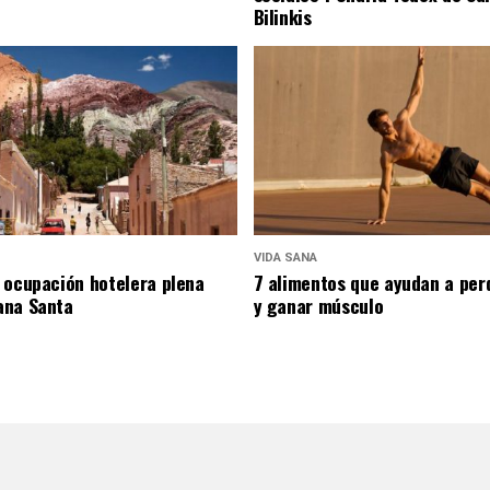
Bilinkis
VIDA SANA
 ocupación hotelera plena
7 alimentos que ayudan a per
ana Santa
y ganar músculo