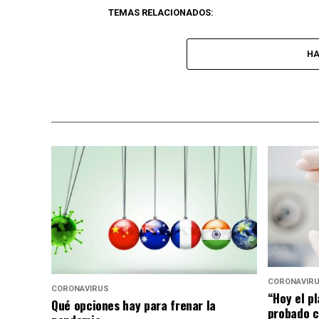
TEMAS RELACIONADOS:
HA
CORONAVIR
CORONAVIRUS
“Hoy el p
Qué opciones hay para frenar la
probado c