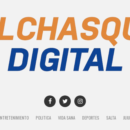
ENTRETENIMIENTO
POLITICA
VIDA SANA
DEPORTES
SALTA
JUJ