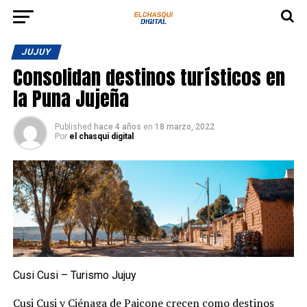
JUJUY
Consolidan destinos turísticos en
la Puna Jujeña
Published
hace 4 años
en
18 marzo, 2022
Por
el chasqui digital
Cusi Cusi – Turismo Jujuy
Cusi Cusi y Ciénaga de Paicone crecen como destinos