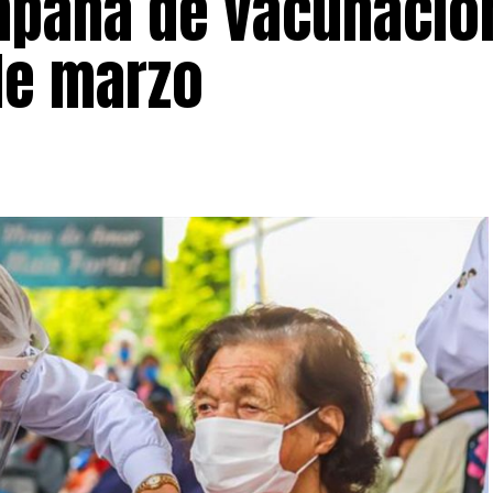
mpaña de vacunació
 de marzo