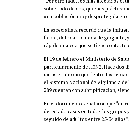
“Por otro lado, los más afectados est
sobre todo de dos, quienes prácticame
una población muy desprotegida en cu
La especialista recordó que la influ
fiebre, dolor articular y de garganta
rápido una vez que se tiene contacto c
El 19 de febrero el Ministerio de Sal
particularmente de H3N2. Hace dos día
datos e informó que “entre las semana 
el Sistema Nacional de Vigilancia de 
389 cuentan con subtipificación, sien
En el documento señalaron que “en cu
detectado casos en todos los grupos 
seguido de adultos entre 25-34 años”.