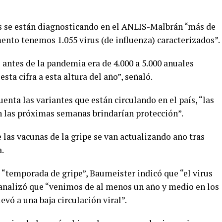
s se están diagnosticando en el ANLIS-Malbrán “más de
ento tenemos 1.055 virus (de influenza) caracterizados”.
antes de la pandemia era de 4.000 a 5.000 anuales
ta cifra a esta altura del año”, señaló.
nta las variantes que están circulando en el país, “las
 las próximas semanas brindarían protección”.
 las vacunas de la gripe se van actualizando año tras
a.
 “temporada de gripe”, Baumeister indicó que “el virus
o analizó que “venimos de al menos un año y medio en los
vó a una baja circulación viral”.