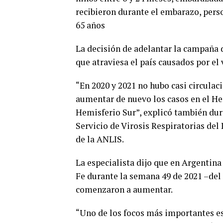
recibieron durante el embarazo, perso
65 años
La decisión de adelantar la campaña 
que atraviesa el país causados por el
“En 2020 y 2021 no hubo casi circulac
aumentar de nuevo los casos en el He
Hemisferio Sur”, explicó también dura
Servicio de Virosis Respiratorias del
de la ANLIS.
La especialista dijo que en Argentin
Fe durante la semana 49 de 2021 –del 
comenzaron a aumentar.
“Uno de los focos más importantes est