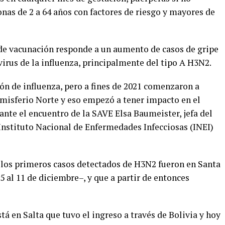
nas de 2 a 64 años con factores de riesgo y mayores de
de vacunación responde a un aumento de casos de gripe
 virus de la influenza, principalmente del tipo A H3N2.
ión de influenza, pero a fines de 2021 comenzaron a
misferio Norte y eso empezó a tener impacto en el
nte el encuentro de la SAVE Elsa Baumeister, jefa del
 Instituto Nacional de Enfermedades Infecciosas (INEI)
a los primeros casos detectados de H3N2 fueron en Santa
5 al 11 de diciembre–, y que a partir de entonces
á en Salta que tuvo el ingreso a través de Bolivia y hoy