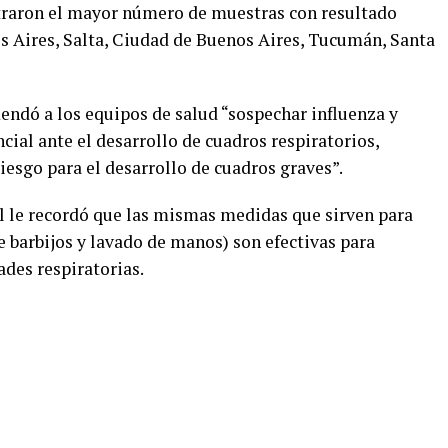
istraron el mayor número de muestras con resultado
os Aires, Salta, Ciudad de Buenos Aires, Tucumán, Santa
endó a los equipos de salud “sospechar influenza y
cial ante el desarrollo de cuadros respiratorios,
iesgo para el desarrollo de cuadros graves”.
al le recordó que las mismas medidas que sirven para
e barbijos y lavado de manos) son efectivas para
des respiratorias.