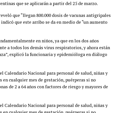
gentinas que se aplicarán a partir del 25 de marzo.
 reveló que “llegan 800.000 dosis de vacunas antigripales
 e indicó que este arribo se da en medio de “un aumento
undamentalmente en niños, ya que en los dos años
te a todos los demás virus respiratorios, y ahora están
enza”, explicó la funcionaria y epidemióloga en diálogo
 el Calendario Nacional para personal de salud, niñas y
s en cualquier mes de gestación, puérperas si no
nas de 2 a 64 años con factores de riesgo y mayores de
 el Calendario Nacional para personal de salud, niñas y
s en cualquier mes de gestación, puérperas si no