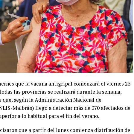
iernes que la vacuna antigripal comenzará el viernes 25
todas las provincias se realizará durante la semana,
e que, según la Administración Nacional de
ANLIS-Malbrán) llegó a detectar más de 370 afectados de
erior a lo habitual para el fin del verano.
cisaron que a partir del lunes comienza distribución de