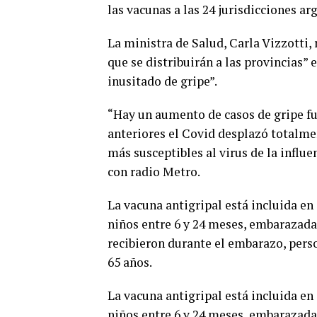
las vacunas a las 24 jurisdicciones ar
La ministra de Salud, Carla Vizzotti,
que se distribuirán a las provincias”
inusitado de gripe”.
“Hay un aumento de casos de gripe f
anteriores el Covid desplazó totalmen
más susceptibles al virus de la influ
con radio Metro.
La vacuna antigripal está incluida en
niños entre 6 y 24 meses, embarazada
recibieron durante el embarazo, perso
65 años.
La vacuna antigripal está incluida en
niños entre 6 y 24 meses, embarazada