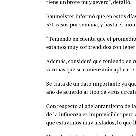
tiene un brote muy severo”, detalló.
Baumeister informó que en estos día
370 casos por semana, y hasta el mom
“Teniendo en cuenta que el promedio 
estamos muy sorprendidos con tener es
Además, consideró que teniendo en cue
vacunas que se comenzarán aplicar en
Se trata de un dato importante ya que
año de acuerdo al tipo de virus circul
Con respecto al adelantamiento de la
de la influenza es imprevisible” per
que estuvimos muy aislados, lo que lle