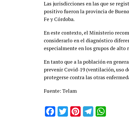
Las jurisdicciones en las que se reg
positivo fueron la provincia de Buen
Fe y Córdoba.
En este contexto, el Ministerio recom
considerarlo en el diagnóstico diferen
especialmente en los grupos de alto r
En tanto que a la población en gener
prevenir Covid-19 (ventilación, uso d
protegerse contra las otras enfermeda
Fuente: Telam
Facebook
Twitter
Pinterest
Telegram
WhatsApp