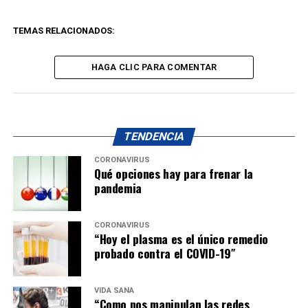
TEMAS RELACIONADOS:
HAGA CLIC PARA COMENTAR
TENDENCIA
CORONAVIRUS
Qué opciones hay para frenar la
pandemia
CORONAVIRUS
“Hoy el plasma es el único remedio
probado contra el COVID-19″
VIDA SANA
“Como nos manipulan las redes