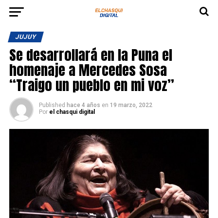
JUJUY
Se desarrollará en la Puna el
homenaje a Mercedes Sosa
“Traigo un pueblo en mi voz”
Published
hace 4 años
en
19 marzo, 2022
Por
el chasqui digital