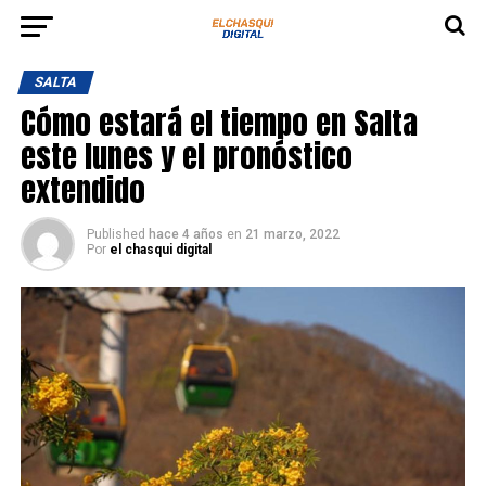
SALTA
Cómo estará el tiempo en Salta
este lunes y el pronóstico
extendido
Published
hace 4 años
en
21 marzo, 2022
Por
el chasqui digital