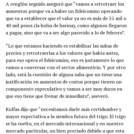
A renglón seguido aseguró que “vamos a retrotraer los
aumentos porque va a haber un fideicomiso operando
que va a establecer que el valor ya no es más de 35 mil o
40 mil pesos (la bolsa de harina), como algunos llegaron
a pagar, sino que va a ser algo parecido a lo de febrero”.
“Lo que estamos haciendo es estabilizar las subas de
precios y retrotraerlas a los valores que había antes,
para eso opera el fideicomiso, eso es justamente lo que
vamos a conversar con el sector alimenticio. Y por otro
lado, está la cuestión de alguna suba que no tiene una
justificación en aumentos de costos porque tienen un
componente especulativo y vamos a ser muy duros en
que eso tiene que frenar de inmediato”, aseveró.
Kulfas dijo que “necesitamos darle más certidumbre y
mayor expectativa a la siembra futura del trigo. El trigo
se ha vuelto, en el mercado internacional y en nuestro
mercado particular, un bien preciado debido a que esta