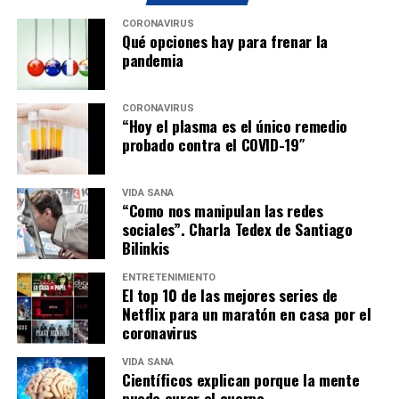
CORONAVIRUS
Qué opciones hay para frenar la
pandemia
CORONAVIRUS
“Hoy el plasma es el único remedio
probado contra el COVID-19″
VIDA SANA
“Como nos manipulan las redes
sociales”. Charla Tedex de Santiago
Bilinkis
ENTRETENIMIENTO
El top 10 de las mejores series de
Netflix para un maratón en casa por el
coronavirus
VIDA SANA
Científicos explican porque la mente
puede curar el cuerpo