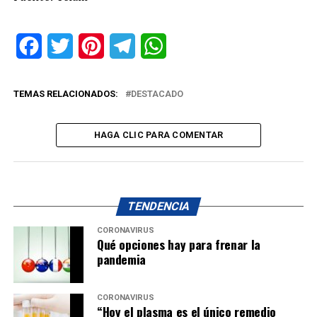
Facebook
Twitter
Pinterest
Telegram
WhatsApp
TEMAS RELACIONADOS:
DESTACADO
HAGA CLIC PARA COMENTAR
TENDENCIA
CORONAVIRUS
Qué opciones hay para frenar la
pandemia
CORONAVIRUS
“Hoy el plasma es el único remedio