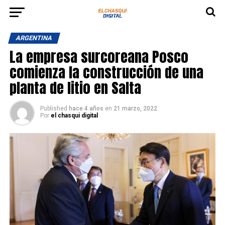
ARGENTINA
La empresa surcoreana Posco
comienza la construcción de una
planta de litio en Salta
Published
hace 4 años
en
21 marzo, 2022
Por
el chasqui digital