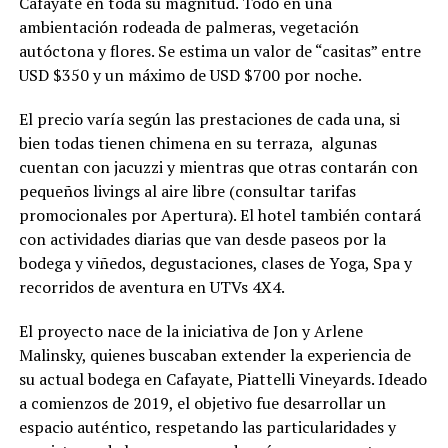
Cafayate en toda su magnitud. Todo en una
ambientación rodeada de palmeras, vegetación
autóctona y flores. Se estima un valor de “casitas” entre
USD $350 y un máximo de USD $700 por noche.
El precio varía según las prestaciones de cada una, si
bien todas tienen chimena en su terraza, algunas
cuentan con jacuzzi y mientras que otras contarán con
pequeños livings al aire libre (consultar tarifas
promocionales por Apertura). El hotel también contará
con actividades diarias que van desde paseos por la
bodega y viñedos, degustaciones, clases de Yoga, Spa y
recorridos de aventura en UTVs 4X4.
El proyecto nace de la iniciativa de Jon y Arlene
Malinsky, quienes buscaban extender la experiencia de
su actual bodega en Cafayate, Piattelli Vineyards. Ideado
a comienzos de 2019, el objetivo fue desarrollar un
espacio auténtico, respetando las particularidades y