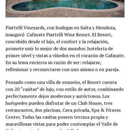
Piattelli Vineyards, con bodegas en Salta y Mendoza,
inauguró Cafayate Piattelli Wine Resort. El Resort,
concebido desde el lujo, el confort y la relajación,
promete unir lo mejor de dos mundos: hotelería de
primer nivel y vistas a viñedos en el corazón de Cafayate.
En su lema encierra su razón de ser: relajarse,
reflexionar y reconectarse con uno mismo o en pareja.
Pensado como una villa de ensueño, el Resort cuenta
con 20 “casitas” de lujo, con estilo de autor, combinando
perfectamente dejos modernos y autóctonos. Los
huéspedes pueden disfrutar de un Club House, tres
restaurantes, dos piscinas, Cava privada, Spa & Fitness
Center. Todas las casitas poseen terraza propia y
maravillosas vistas para poder contemplar el Valle de