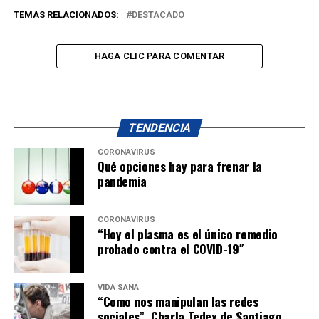
TEMAS RELACIONADOS:
DESTACADO
HAGA CLIC PARA COMENTAR
TENDENCIA
CORONAVIRUS
Qué opciones hay para frenar la
pandemia
CORONAVIRUS
“Hoy el plasma es el único remedio
probado contra el COVID-19″
VIDA SANA
“Como nos manipulan las redes
sociales”. Charla Tedex de Santiago