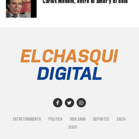
Carlos Menem, entre el amor y el odio
ENTRETENIMIENTO
POLITICA
VIDA SANA
DEPORTES
SALTA
JUJUY