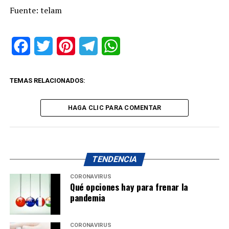
Fuente: telam
Facebook
Twitter
Pinterest
Telegram
WhatsApp
TEMAS RELACIONADOS:
HAGA CLIC PARA COMENTAR
TENDENCIA
CORONAVIRUS
Qué opciones hay para frenar la
pandemia
CORONAVIRUS