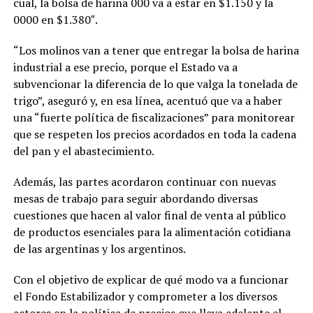
cual, la bolsa de harina 000 va a estar en $1.150 y la
0000 en $1.380″.
“Los molinos van a tener que entregar la bolsa de harina
industrial a ese precio, porque el Estado va a
subvencionar la diferencia de lo que valga la tonelada de
trigo”, aseguró y, en esa línea, acentuó que va a haber
una “fuerte política de fiscalizaciones” para monitorear
que se respeten los precios acordados en toda la cadena
del pan y el abastecimiento.
Además, las partes acordaron continuar con nuevas
mesas de trabajo para seguir abordando diversas
cuestiones que hacen al valor final de venta al público
de productos esenciales para la alimentación cotidiana
de las argentinas y los argentinos.
Con el objetivo de explicar de qué modo va a funcionar
el Fondo Estabilizador y comprometer a los diversos
actores en la política de precios que lleva adelante el