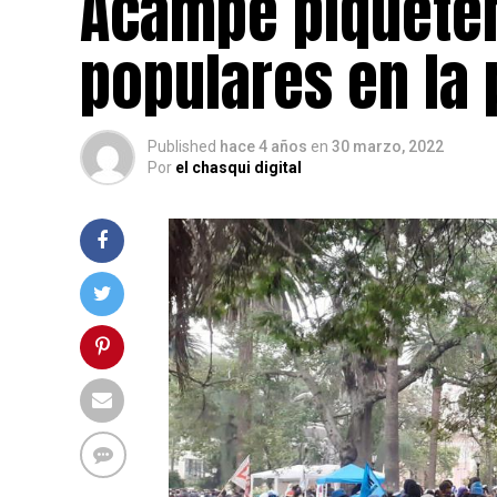
Acampe piqueter
populares en la p
Published
hace 4 años
en
30 marzo, 2022
Por
el chasqui digital