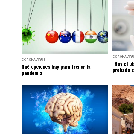
CORONAVIR
CORONAVIRUS
“Hoy el p
Qué opciones hay para frenar la
probado c
pandemia