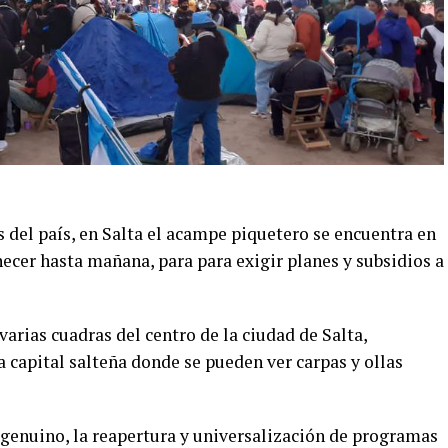
 del país, en Salta el acampe piquetero se encuentra en
ecer hasta mañana, para para exigir planes y subsidios a
rias cuadras del centro de la ciudad de Salta,
a capital salteña donde se pueden ver carpas y ollas
o genuino, la reapertura y universalización de programas