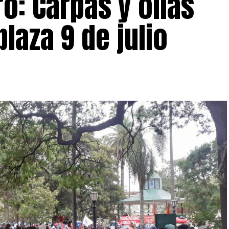
o: Carpas y ollas
laza 9 de julio