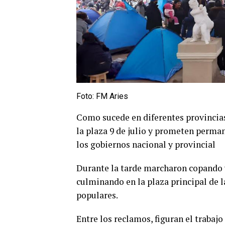
Foto: FM Aries
Como sucede en diferentes provincias
la plaza 9 de julio y prometen perman
los gobiernos nacional y provincial
Durante la tarde marcharon copando va
culminando en la plaza principal de l
populares.
Entre los reclamos, figuran el trabaj