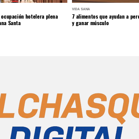
VIDA SANA
 ocupación hotelera plena
7 alimentos que ayudan a per
ana Santa
y ganar músculo