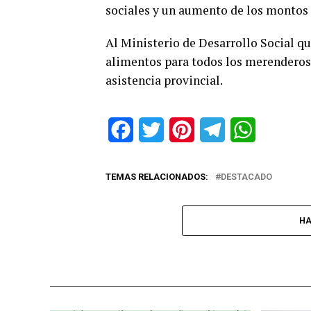
sociales y un aumento de los montos q
Al Ministerio de Desarrollo Social qu
alimentos para todos los merenderos
asistencia provincial.
Facebook
Twitter
Pinterest
Telegram
WhatsApp
TEMAS RELACIONADOS:
DESTACADO
HA