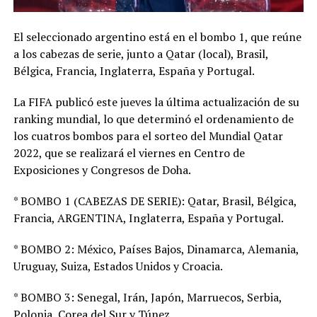
El seleccionado argentino está en el bombo 1, que reúne
a los cabezas de serie, junto a Qatar (local), Brasil,
Bélgica, Francia, Inglaterra, España y Portugal.
La FIFA publicó este jueves la última actualización de su
ranking mundial, lo que determinó el ordenamiento de
los cuatros bombos para el sorteo del Mundial Qatar
2022, que se realizará el viernes en Centro de
Exposiciones y Congresos de Doha.
* BOMBO 1 (CABEZAS DE SERIE): Qatar, Brasil, Bélgica,
Francia, ARGENTINA, Inglaterra, España y Portugal.
* BOMBO 2: México, Países Bajos, Dinamarca, Alemania,
Uruguay, Suiza, Estados Unidos y Croacia.
* BOMBO 3: Senegal, Irán, Japón, Marruecos, Serbia,
Polonia, Corea del Sur y Túnez.