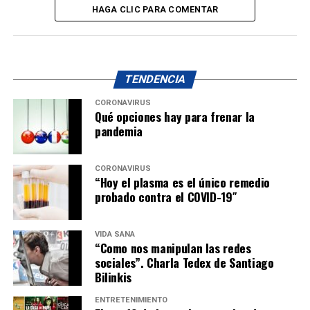
HAGA CLIC PARA COMENTAR
TENDENCIA
CORONAVIRUS
Qué opciones hay para frenar la
pandemia
CORONAVIRUS
“Hoy el plasma es el único remedio
probado contra el COVID-19″
VIDA SANA
“Como nos manipulan las redes
sociales”. Charla Tedex de Santiago
Bilinkis
ENTRETENIMIENTO