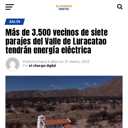
SALTA
Más de 3.500 vecinos de siete
parajes del Valle de Luracatao
tendrán energía eléctrica
Published
hace 4 años
en
31 marzo, 2022
Por
el chasqui digital