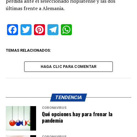
perdida ante el seleccionado rioplatense y las dos
últimas frente a Alemania.
Facebook
Twitter
Pinterest
Telegram
WhatsApp
TEMAS RELACIONADOS:
HAGA CLIC PARA COMENTAR
TENDENCIA
CORONAVIRUS
Qué opciones hay para frenar la
pandemia
CORONAVIRUS