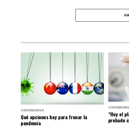
HA
CORONAVIR
CORONAVIRUS
“Hoy el p
Qué opciones hay para frenar la
probado c
pandemia