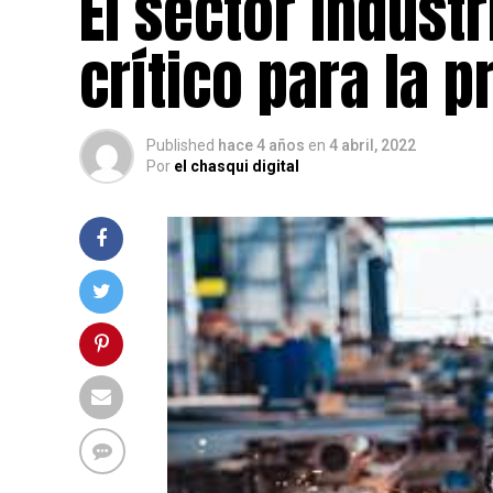
El sector indust
crítico para la 
Published
hace 4 años
en
4 abril, 2022
Por
el chasqui digital