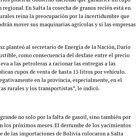
 regional. En Salta la cosecha de granos recién está en
 rurales reina la preocupación por la incertidumbre que
podrán mover sus maquinarias agrícolas y si las empresas
z planteó al secretario de Energía de la Nación, Darío
stible, como consecuencia del desfase entre el precio
eva a las petroleras a racionar las entregas a las
plican cupos de venta de hasta 15 litros por vehículo.
gativamente en la provincia, especialmente, en el
as rurales y los transportistas”, le indicó.
grande no solo por la falta de gasoil, sino también por
s en los próximos meses. El derrumbe de los yacimientos
te de las importaciones de Bolivia colocaron a Salta