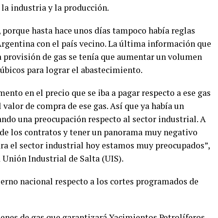
la industria y la producción.
 porque hasta hace unos días tampoco había reglas
Argentina con el país vecino. La última información que
la provisión de gas se tenía que aumentar un volumen
úbicos para lograr el abastecimiento.
ento en el precio que se iba a pagar respecto a ese gas
l valor de compra de ese gas. Así que ya había un
ndo una preocupación respecto al sector industrial. A
a de los contratos y tener un panorama muy negativo
ara el sector industrial hoy estamos muy preocupados”,
 Unión Industrial de Salta (UIS).
ierno nacional respecto a los cortes programados de
enes de gas que garantizará Yacimientos Petrolíferos