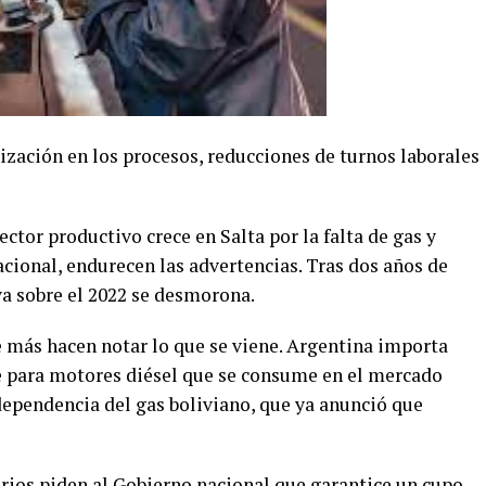
lización en los procesos, reducciones de turnos laborales
ector productivo crece en Salta por la falta de gas y
acional, endurecen las advertencias. Tras dos años de
a sobre el 2022 se desmorona.
e más hacen notar lo que se viene. Argentina importa
e para motores diésel que se consume en el mercado
ependencia del gas boliviano, que ya anunció que
arios piden al Gobierno nacional que garantice un cupo