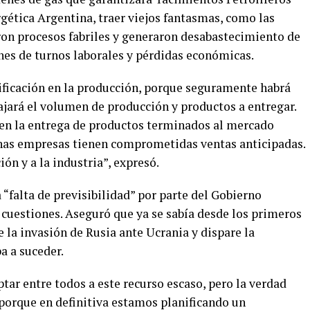
rgética Argentina, traer viejos fantasmas, como las
aron procesos fabriles y generaron desabastecimiento de
nes de turnos laborales y pérdidas económicas.
nificación en la producción, porque seguramente habrá
bajará el volumen de producción y productos a entregar.
 en la entrega de productos terminados al mercado
has empresas tienen comprometidas ventas anticipadas.
ón y a la industria”, expresó.
“falta de previsibilidad” por parte del Gobierno
e cuestiones. Aseguró que ya se sabía desde los primeros
e la invasión de Rusia ante Ucrania y dispare la
a a suceder.
r entre todos a este recurso escaso, pero la verdad
porque en definitiva estamos planificando un