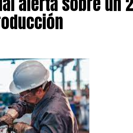
rial alerta sobre un 
producción