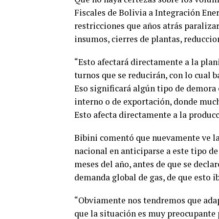
Fiscales de Bolivia a Integración Ene
restricciones que años atrás paraliz
insumos, cierres de plantas, reduccio
“Esto afectará directamente a la pla
turnos que se reducirán, con lo cual 
Eso significará algún tipo de demora
interno o de exportación, donde muc
Esto afecta directamente a la producci
Bibini comentó que nuevamente ve la 
nacional en anticiparse a este tipo d
meses del año, antes de que se declar
demanda global de gas, de que esto ib
“Obviamente nos tendremos que adapta
que la situación es muy preocupante 