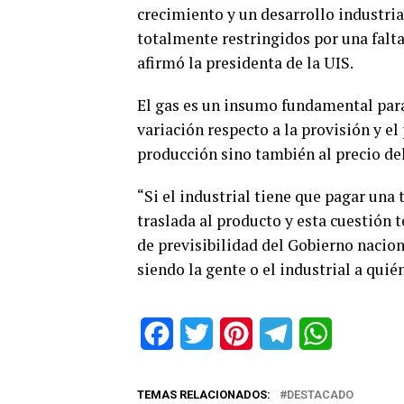
crecimiento y un desarrollo industria
totalmente restringidos por una falta
afirmó la presidenta de la UIS.
El gas es un insumo fundamental para 
variación respecto a la provisión y el
producción sino también al precio del
“Si el industrial tiene que pagar una
traslada al producto y esta cuestión t
de previsibilidad del Gobierno nacion
siendo la gente o el industrial a quié
Facebook
Twitter
Pinterest
Telegram
WhatsApp
TEMAS RELACIONADOS:
DESTACADO