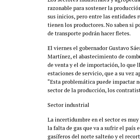
razonable para sostener la producción
sus inicios, pero entre las entidades
tienen los productores. No saben si 
de transporte podrán hacer fletes.
El viernes el gobernador Gustavo Sáen
Martínez, el abastecimiento de combu
de venta y el de importación, lo que ll
estaciones de servicio, que a su vez a
“Esta problemática puede impactar ne
sector de la producción, los contratist
Sector industrial
La incertidumbre en el sector es muy 
la falta de gas que va a sufrir el paí
gasíferos del norte salteño y el recor