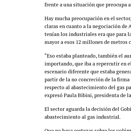
frente a una situación que preocupa a 
Hay mucha preocupación en el sector,
claras en cuanto a la negociación de 
tenían los industriales era que para 
mayor a esos 12 millones de metros c
“Eso estaba planteado, también el aum
importando, que iba a repercutir en e
escenario diferente que estaba genera
partir de la no concreción de la firm
respecto al abastecimiento del gas p
expresó Paula Bibini, presidenta de la
El sector aguarda la decisión del Gob
abastecimiento al gas industrial.
Que no haya certezas sobre los volúm