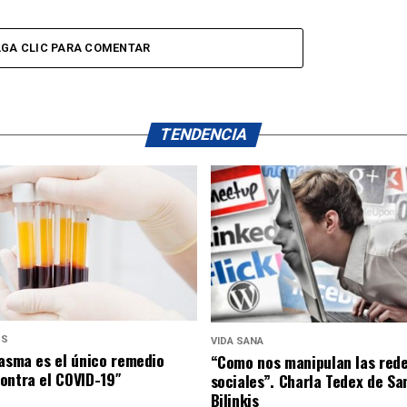
GA CLIC PARA COMENTAR
TENDENCIA
US
VIDA SANA
lasma es el único remedio
“Como nos manipulan las red
ontra el COVID-19″
sociales”. Charla Tedex de Sa
Bilinkis