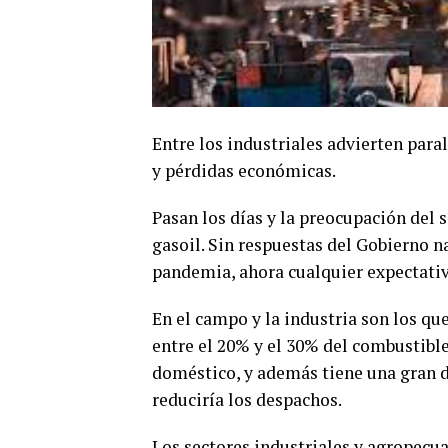
Entre los industriales advierten para
y pérdidas económicas.
Pasan los días y la preocupación del s
gasoil. Sin respuestas del Gobierno n
pandemia, ahora cualquier expectativ
En el campo y la industria son los qu
entre el 20% y el 30% del combustibl
doméstico, y además tiene una gran d
reduciría los despachos.
Los sectores industriales y agropecu