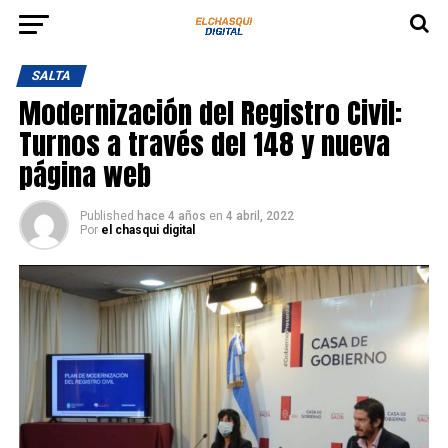
SALTA
Modernización del Registro Civil:
Turnos a través del 148 y nueva
página web
Published
hace 4 años
en
4 abril, 2022
Por
el chasqui digital