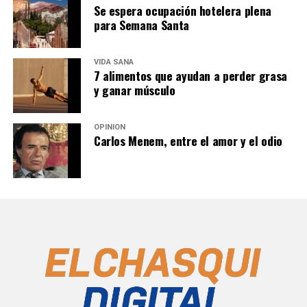
Se espera ocupación hotelera plena
para Semana Santa
VIDA SANA
7 alimentos que ayudan a perder grasa
y ganar músculo
OPINIÓN
Carlos Menem, entre el amor y el odio