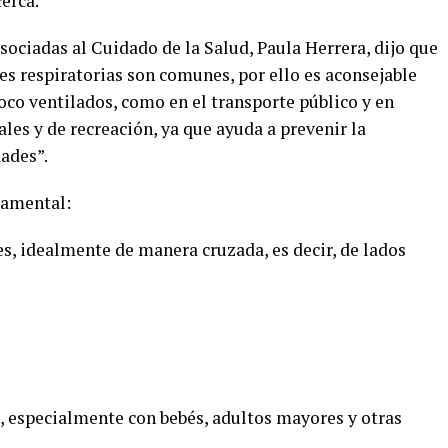
cerca.
sociadas al Cuidado de la Salud, Paula Herrera, dijo que
nes respiratorias son comunes, por ello es aconsejable
poco ventilados, como en el transporte público y en
les y de recreación, ya que ayuda a prevenir la
ades”.
damental:
s, idealmente de manera cruzada, es decir, de lados
s, especialmente con bebés, adultos mayores y otras