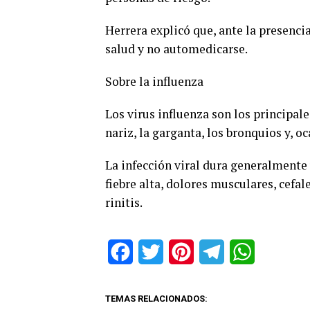
Herrera explicó que, ante la presenci
salud y no automedicarse.
Sobre la influenza
Los virus influenza son los principale
nariz, la garganta, los bronquios y, 
La infección viral dura generalmente 
fiebre alta, dolores musculares, cefal
rinitis.
Facebook
Twitter
Pinterest
Telegram
WhatsApp
TEMAS RELACIONADOS: