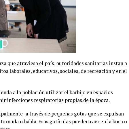
enza que atraviesa el país, autoridades sanitarias instan a
itos laborales, educativos, sociales, de recreación y en el
enda a la población utilizar el barbijo en espacios
ir infecciones respiratorias propias de la época.
cipalmente- a través de pequeñas gotas que se expulsan
tornuda o habla. Esas gotículas pueden caer en la boca o