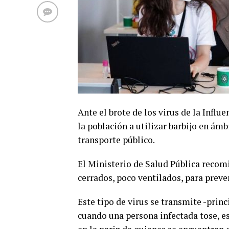
Ante el brote de los virus de la Influ
la población a utilizar barbijo en ámb
transporte público.
El Ministerio de Salud Pública recomi
cerrados, poco ventilados, para preven
Este tipo de virus se transmite -prin
cuando una persona infectada tose, es