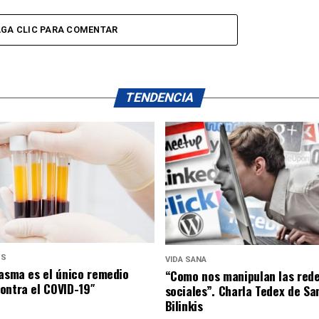
GA CLIC PARA COMENTAR
TENDENCIA
US
VIDA SANA
lasma es el único remedio
“Como nos manipulan las red
ontra el COVID-19″
sociales”. Charla Tedex de Sa
Bilinkis