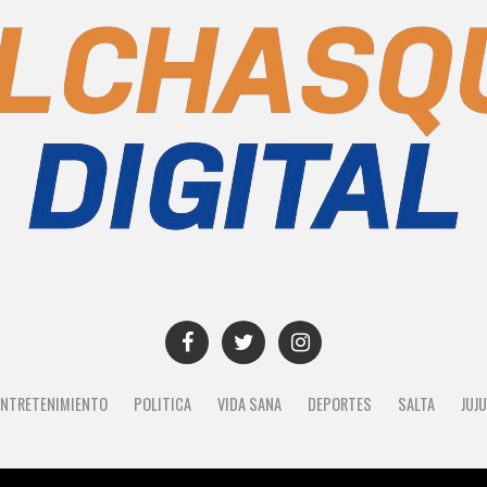
ENTRETENIMIENTO
POLITICA
VIDA SANA
DEPORTES
SALTA
JUJ