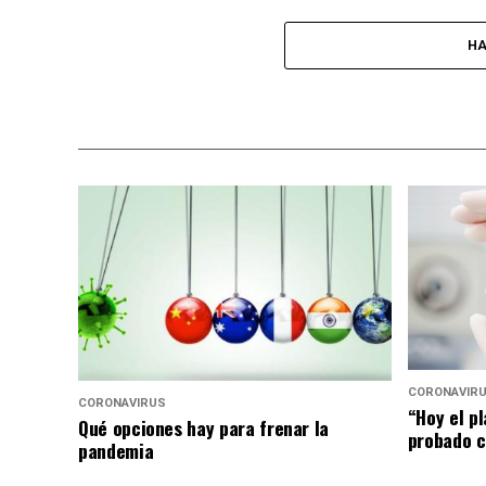
HA
CORONAVIR
CORONAVIRUS
“Hoy el p
Qué opciones hay para frenar la
probado c
pandemia