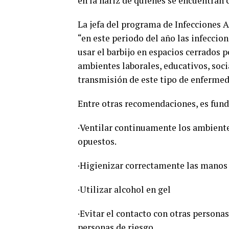
en la nariz de quienes se encuentran 
La jefa del programa de Infecciones A
“en este periodo del año las infeccio
usar el barbijo en espacios cerrados 
ambientes laborales, educativos, socia
transmisión de este tipo de enfermed
Entre otras recomendaciones, es fun
·Ventilar continuamente los ambiente
opuestos.
·Higienizar correctamente las manos
·Utilizar alcohol en gel
·Evitar el contacto con otras persona
personas de riesgo.