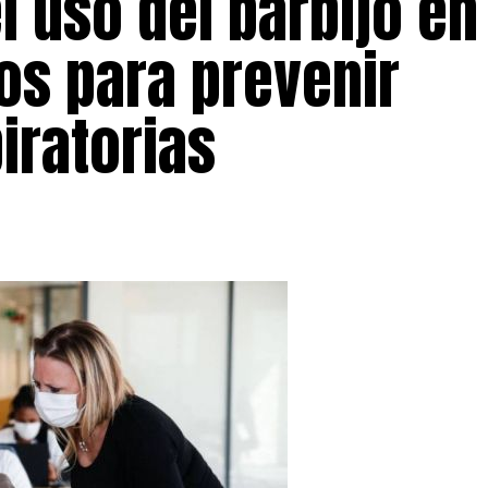
 uso del barbijo en
os para prevenir
iratorias