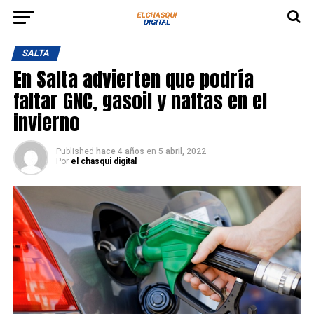
SALTA
En Salta advierten que podría
faltar GNC, gasoil y naftas en el
invierno
Published
hace 4 años
en
5 abril, 2022
Por
el chasqui digital