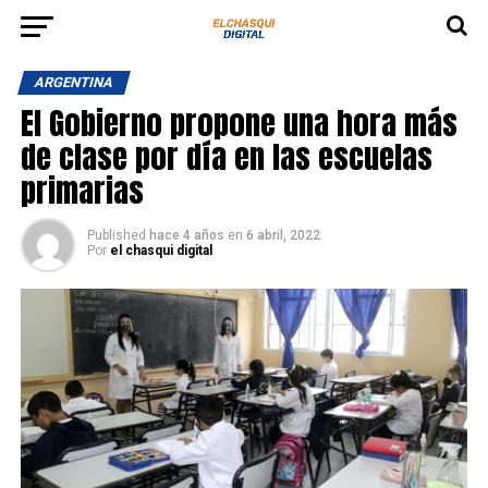
ARGENTINA
El Gobierno propone una hora más
de clase por día en las escuelas
primarias
Published
hace 4 años
en
6 abril, 2022
Por
el chasqui digital